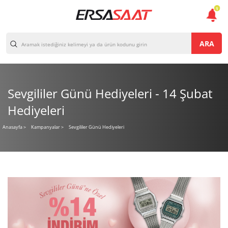
1
ARA
Sevgililer Günü Hediyeleri - 14 Şubat
Hediyeleri
Sevgililer Günü Hediyeleri
Anasayfa
>
Kampanyalar
>