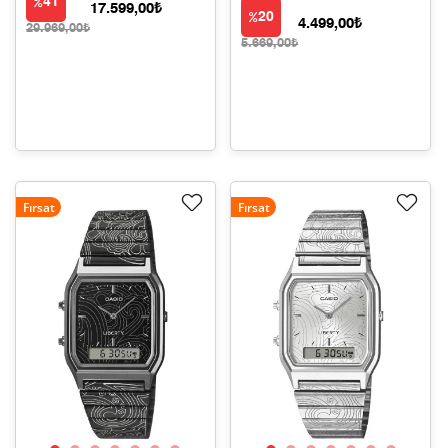
41
17.599,00₺
20
4.499,00₺
29.969,00₺
5.669,00₺
Fırsat
Fırsat