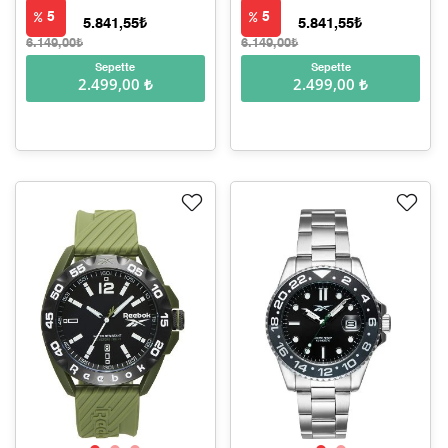
5
5
5.841,55₺
5.841,55₺
6.149,00₺
6.149,00₺
Sepette
Sepette
2.499,00 ₺
2.499,00 ₺