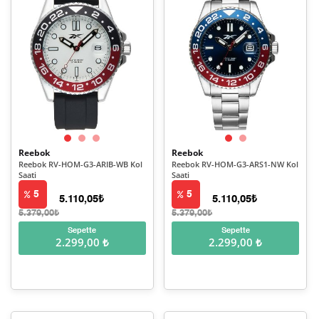
Reebok
Reebok
Reebok RV-HOM-G3-ARIB-WB Kol
Reebok RV-HOM-G3-ARS1-NW Kol
Saati
Saati
5
5
5.110,05₺
5.110,05₺
5.379,00₺
5.379,00₺
Sepette
Sepette
2.299,00 ₺
2.299,00 ₺