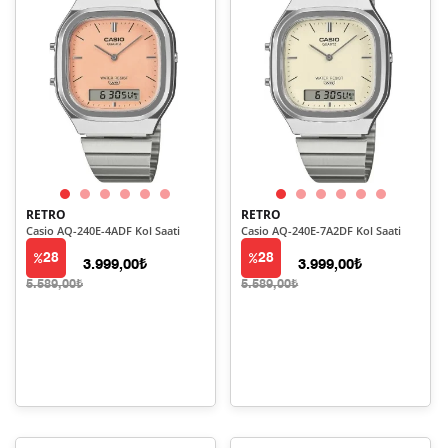
RETRO
RETRO
Casio AQ-240E-4ADF Kol Saati
Casio AQ-240E-7A2DF Kol Saati
28
28
3.999,00₺
3.999,00₺
5.589,00₺
5.589,00₺