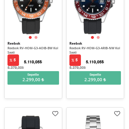
Reebok
Reebok
Reebok RV-HOM-G3-AOIB-BW Kol
Reebok RV-HOM-G3-ARIB-NW Kol
Saati
Saati
5
5
5.110,05₺
5.110,05₺
5.379,00₺
5.379,00₺
Sepette
Sepette
2.299,00 ₺
2.299,00 ₺