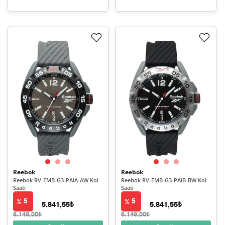
Reebok
Reebok
Reebok RV-EMB-G3-PAIA-AW Kol
Reebok RV-EMB-G3-PAIB-BW Kol
Saati
Saati
5
5
5.841,55₺
5.841,55₺
6.149,00₺
6.149,00₺