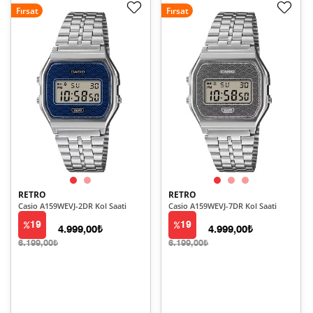
Fırsat
Fırsat
RETRO
RETRO
Casio A159WEVJ-2DR Kol Saati
Casio A159WEVJ-7DR Kol Saati
19
19
4.999,00₺
4.999,00₺
6.199,00₺
6.199,00₺