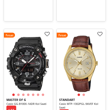
Fırsat
Fırsat
MASTER OF G
STANDART
Casio GG-B100X-1ADR Kol Saati
Casio MTP-1302PGL-9AVEF Kol
Saati