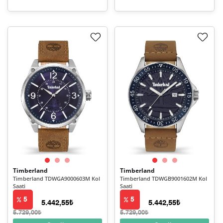
Timberland
Timberland
Timberland TDWGA9000603M Kol
Timberland TDWGB9001602M Kol
Saati
Saati
5
5
5.442,55₺
5.442,55₺
5.729,00₺
5.729,00₺