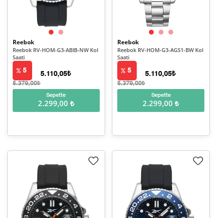
Reebok
Reebok
Reebok RV-HOM-G3-ABIB-NW Kol
Reebok RV-HOM-G3-AGS1-BW Kol
Saati
Saati
5
5
5.110,05₺
5.110,05₺
5.379,00₺
5.379,00₺
Sepette
Sepette
2.299,00 ₺
2.299,00 ₺