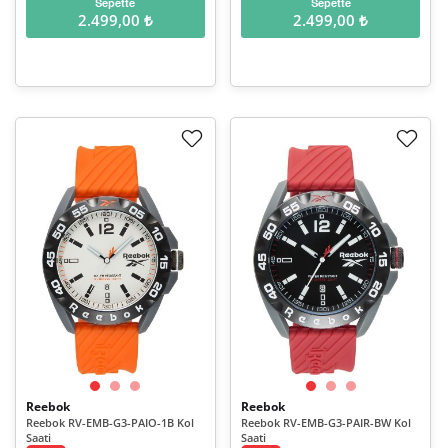
Sepette
Sepette
2.499,00 ₺
2.499,00 ₺
Reebok
Reebok
Reebok RV-EMB-G3-PAIO-1B Kol
Reebok RV-EMB-G3-PAIR-BW Kol
Saati
Saati