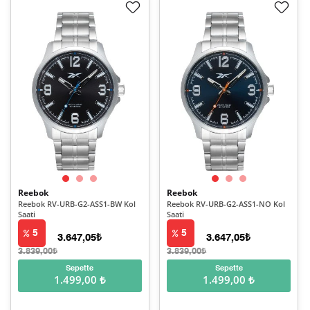
Reebok
Reebok
Reebok RV-URB-G2-ASS1-BW Kol
Reebok RV-URB-G2-ASS1-NO Kol
Saati
Saati
5
5
3.647,05₺
3.647,05₺
3.839,00₺
3.839,00₺
Sepette
Sepette
1.499,00 ₺
1.499,00 ₺