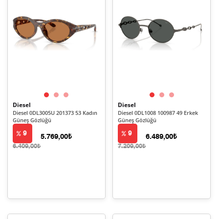
Diesel
Diesel
Diesel 0DL3005U 201373 53 Kadın
Diesel 0DL1008 100987 49 Erkek
Güneş Gözlüğü
Güneş Gözlüğü
9
9
5.769,00₺
6.489,00₺
6.409,00₺
7.209,00₺