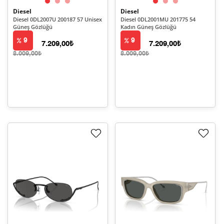
Diesel
Diesel
Diesel 0DL2007U 200187 57 Unisex
Diesel 0DL2001MU 201775 54
Güneş Gözlüğü
Kadın Güneş Gözlüğü
9
9
7.209,00₺
7.209,00₺
8.009,00₺
8.009,00₺