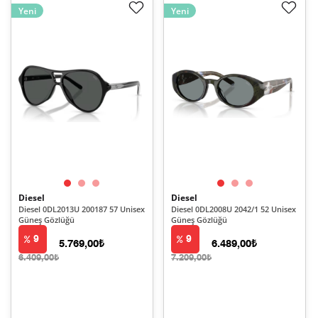
Yeni
Yeni
Diesel
Diesel
Diesel 0DL2013U 200187 57 Unisex
Diesel 0DL2008U 2042/1 52 Unisex
Güneş Gözlüğü
Güneş Gözlüğü
9
9
5.769,00₺
6.489,00₺
6.409,00₺
7.209,00₺