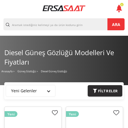
1
ARA
Diesel Güneş Gözlüğü Modelleri Ve
Fiyatları
Diesel Güneş Gözlüğü
Anasayfa
>
Güneş Gözlüğü >
Yeni Gelenler
FILTRELER
Yeni
Yeni