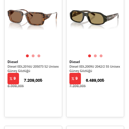
Diesel
Diesel
Diesel 0DL2016U 205073 52 Unisex
Diesel 0DL2009U 2042/2 55 Unisex
Güneş Gözlüğü
Güneş Gözlüğü
9
9
7.209,00₺
6.489,00₺
8.009,00₺
7.209,00₺