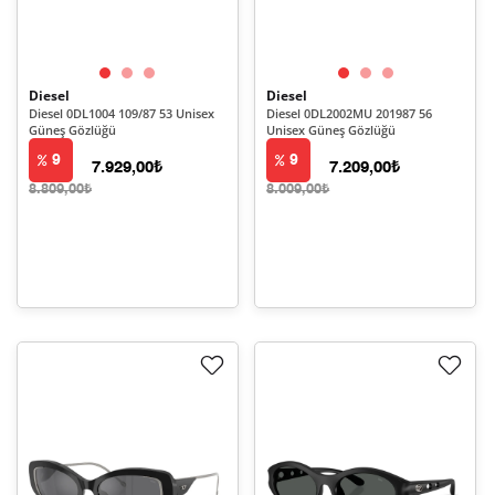
Diesel
Diesel
Diesel 0DL1004 109/87 53 Unisex
Diesel 0DL2002MU 201987 56
Güneş Gözlüğü
Unisex Güneş Gözlüğü
9
9
7.929,00₺
7.209,00₺
8.809,00₺
8.009,00₺