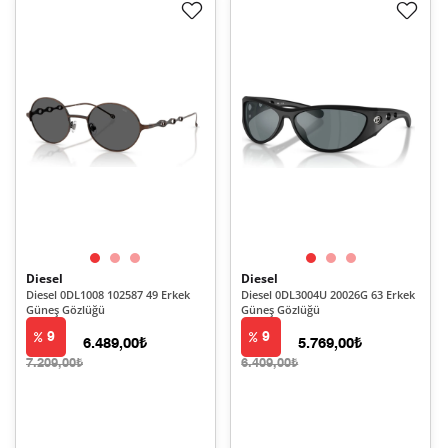
Diesel
Diesel
Diesel 0DL1008 102587 49 Erkek
Diesel 0DL3004U 20026G 63 Erkek
Güneş Gözlüğü
Güneş Gözlüğü
9
9
6.489,00₺
5.769,00₺
7.209,00₺
6.409,00₺