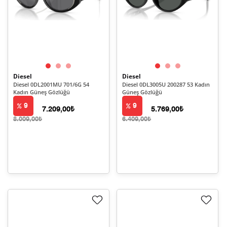
Diesel
Diesel
Diesel 0DL2001MU 701/6G 54
Diesel 0DL3005U 200287 53 Kadın
Kadın Güneş Gözlüğü
Güneş Gözlüğü
9
9
7.209,00₺
5.769,00₺
8.009,00₺
6.409,00₺