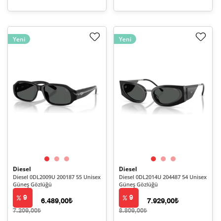
Yeni
Yeni
Diesel
Diesel
Diesel 0DL2009U 200187 55 Unisex
Diesel 0DL2014U 204487 54 Unisex
Güneş Gözlüğü
Güneş Gözlüğü
9
9
6.489,00₺
7.929,00₺
7.209,00₺
8.809,00₺