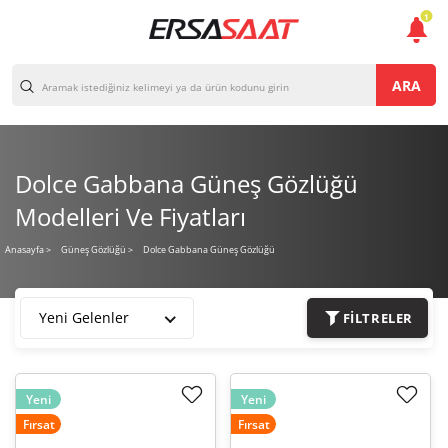
1
ARA
Dolce Gabbana Güneş Gözlüğü
Modelleri Ve Fiyatları
Dolce Gabbana Güneş Gözlüğü
Anasayfa
>
Güneş Gözlüğü >
Yeni Gelenler
FILTRELER
Yeni
Yeni
Fırsat
Fırsat