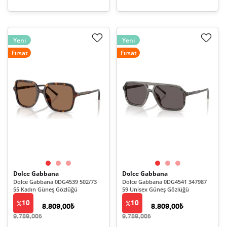
Yeni
Yeni
Fırsat
Fırsat
Dolce Gabbana
Dolce Gabbana
Dolce Gabbana 0DG4539 502/73
Dolce Gabbana 0DG4541 347987
55 Kadın Güneş Gözlüğü
59 Unisex Güneş Gözlüğü
10
10
8.809,00₺
8.809,00₺
9.789,00₺
9.789,00₺