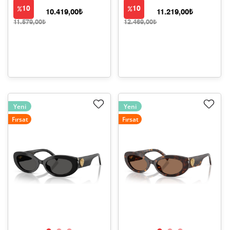
10
10
10.419,00₺
11.219,00₺
11.579,00₺
12.469,00₺
Yeni
Yeni
Fırsat
Fırsat