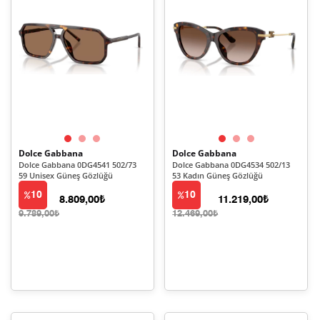
Dolce Gabbana
Dolce Gabbana
Dolce Gabbana 0DG4541 502/73
Dolce Gabbana 0DG4534 502/13
59 Unisex Güneş Gözlüğü
53 Kadın Güneş Gözlüğü
10
10
8.809,00₺
11.219,00₺
9.789,00₺
12.469,00₺