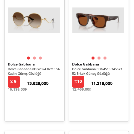
Dolce Gabbana
Dolce Gabbana
Dolce Gabbana 0DG2324 02/13 56
Dolce Gabbana 0DG4515 345673
Kadın Güneş Gözlüğü
52 Erkek Güneş Gözlüğü
9
10
13.629,00₺
11.219,00₺
15.139,00₺
12.469,00₺