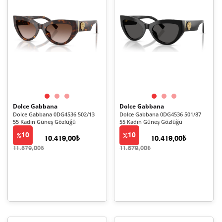
Dolce Gabbana
Dolce Gabbana
Dolce Gabbana 0DG4536 502/13
Dolce Gabbana 0DG4536 501/87
55 Kadın Güneş Gözlüğü
55 Kadın Güneş Gözlüğü
10
10
10.419,00₺
10.419,00₺
11.579,00₺
11.579,00₺