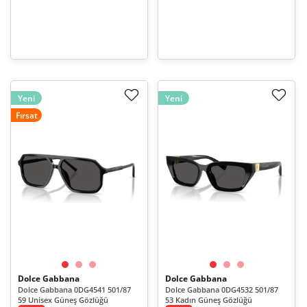
Yeni
Yeni
Fırsat
Dolce Gabbana
Dolce Gabbana
Dolce Gabbana 0DG4541 501/87
Dolce Gabbana 0DG4532 501/87
59 Unisex Güneş Gözlüğü
53 Kadın Güneş Gözlüğü