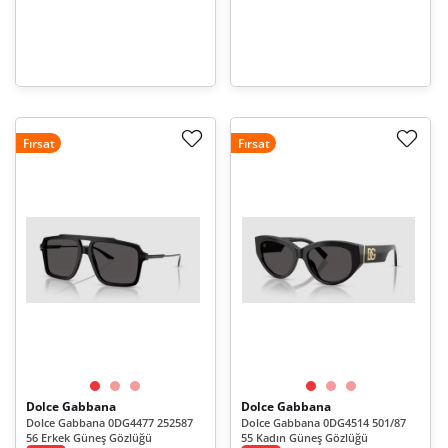
Fırsat
Fırsat
Dolce Gabbana
Dolce Gabbana
Dolce Gabbana 0DG4477 252587
Dolce Gabbana 0DG4514 501/87
56 Erkek Güneş Gözlüğü
55 Kadın Güneş Gözlüğü