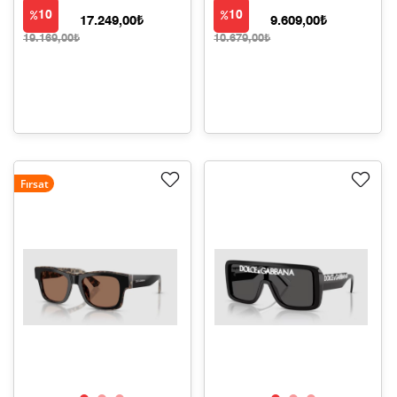
10
10
17.249,00₺
9.609,00₺
19.169,00₺
10.679,00₺
Fırsat