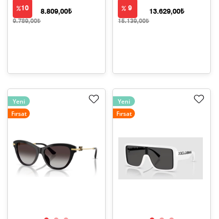
10
9
8.809,00₺
13.629,00₺
9.789,00₺
15.139,00₺
Yeni
Yeni
Fırsat
Fırsat