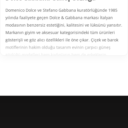
Domenico Dolce ve Stefano Gabbana kuratörlüğünde 1985
yılında faaliyete geçen Dolce & Gabbana markası İtalyan
modasının benzersiz estetiğini, kalitesini ve lüksünü yansıtır.
Markanın giyim ve aksesuar kategorisindeki tüm ürünleri
gösterişli ve göz alıcı özellikleri ile öne çıkar. Çiçek ve barok
motiflerinin hakim olduğu tasarım evinin çarpıcı güneş
gözlüğü modelleri hem kadınların hem de erkeklerin
favorileri arasında yer alır. Kendinizi Amalfi kıyılarındaki
kadar tazelenmiş ve canlı hissetmenizi sağlayan Dolce &
Gabbana gözlük koleksiyonu stilinizi zenginleştirmek için
idealdir. Siz de İtalyan modasını ve kalitesini aksesuar
koleksiyonunuza taşımak için
Dolce & Gabbana güneş gözlüğü
modellerini keşfedebilirsiniz!
Dolce & Gabbana Gözlüklerin
Özellikleri ve Tasarımı