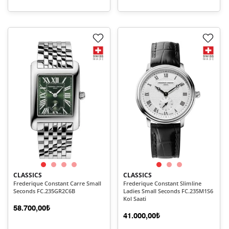
CLASSICS
CLASSICS
Frederique Constant Carre Small
Frederique Constant Slimline
Seconds FC.235GR2C6B
Ladies Small Seconds FC.235M1S6
Kol Saati
58.700,00₺
41.000,00₺