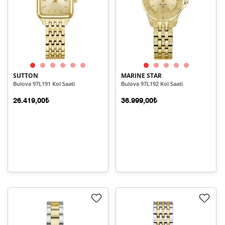
SUTTON
MARINE STAR
Bulova 97L191 Kol Saati
Bulova 97L192 Kol Saati
26.419,00₺
36.999,00₺