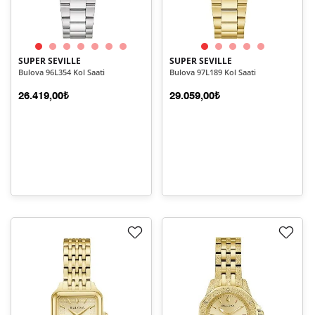
SUPER SEVILLE
SUPER SEVILLE
Bulova 96L354 Kol Saati
Bulova 97L189 Kol Saati
26.419,00₺
29.059,00₺