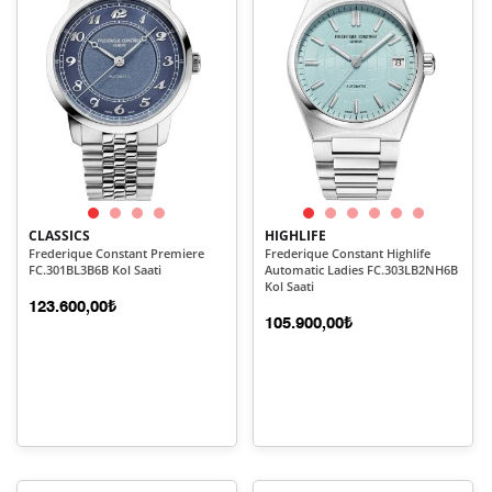
CLASSICS
HIGHLIFE
Frederique Constant Premiere
Frederique Constant Highlife
FC.301BL3B6B Kol Saati
Automatic Ladies FC.303LB2NH6B
Kol Saati
123.600,00₺
105.900,00₺