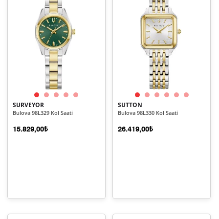
SURVEYOR
SUTTON
Bulova 98L329 Kol Saati
Bulova 98L330 Kol Saati
15.829,00₺
26.419,00₺