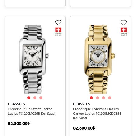
CLASSICS
CLASSICS
Frederique Constant Carree
Frederique Constant Classics
Ladies FC.200MC26B Kol Saati
Carree Ladies FC.200MCDC35B
Kol Saati
52.800,00₺
82.300,00₺