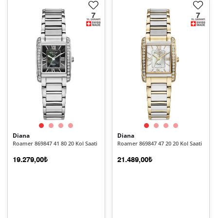
Diana
Diana
Roamer 869847 41 80 20 Kol Saati
Roamer 869847 47 20 20 Kol Saati
19.279,00₺
21.489,00₺