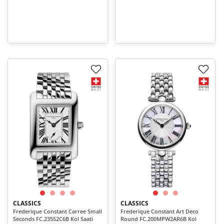
CLASSICS
CLASSICS
Frederique Constant Carree Small
Frederique Constant Art Deco
Seconds FC.235S2C6B Kol Saati
Round FC.200MPW2AR6B Kol