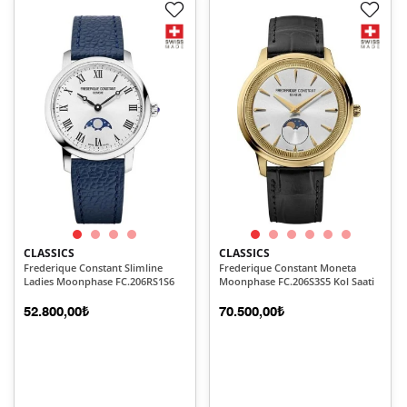
CLASSICS
CLASSICS
Frederique Constant Slimline
Frederique Constant Moneta
Ladies Moonphase FC.206RS1S6
Moonphase FC.206S3S5 Kol Saati
52.800,00₺
70.500,00₺