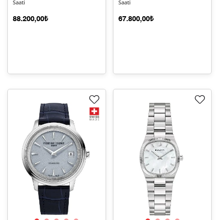
Saati
Saati
88.200,00₺
67.800,00₺