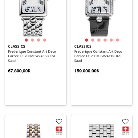
CLASSICS
CLASSICS
Frederique Constant Art Deco
Frederique Constant Art Deco
Carree FC.200MPW2AC6B Kol
Carree FC.200MPW2ACD6 Kol
Saati
Saati
67.800,00₺
159.000,00₺