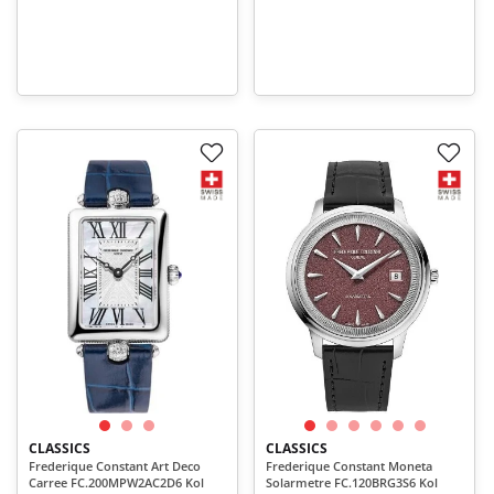
CLASSICS
CLASSICS
Frederique Constant Art Deco
Frederique Constant Moneta
Carree FC.200MPW2AC2D6 Kol
Solarmetre FC.120BRG3S6 Kol