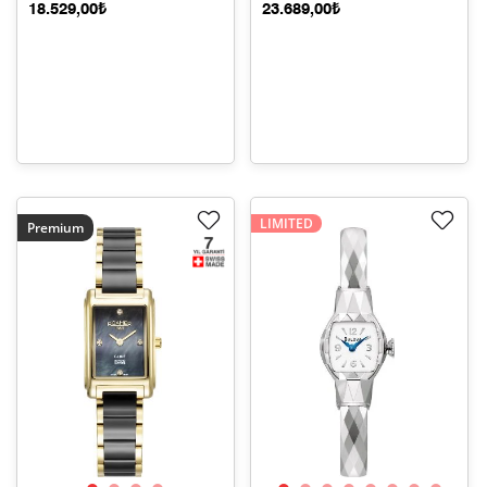
18.529,00₺
23.689,00₺
LIMITED
Premium