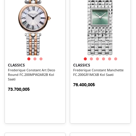
CLASSICS
CLASSICS
Frederique Constant Art Deco
Frederique Constant Manchette
Round FC.200MPW2AR2B Kol
FC.200GR1MC6B Kol Saati
Saati
76.400,00₺
73.700,00₺