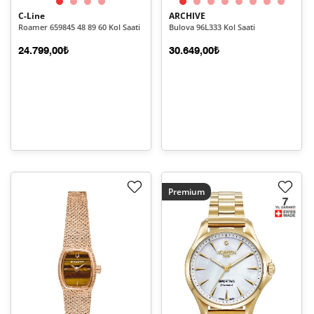
C-Line
ARCHIVE
Roamer 659845 48 89 60 Kol Saati
Bulova 96L333 Kol Saati
24.799,00₺
30.649,00₺
Premium