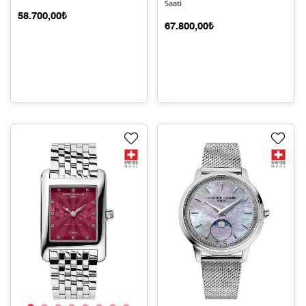
Saati
58.700,00₺
67.800,00₺