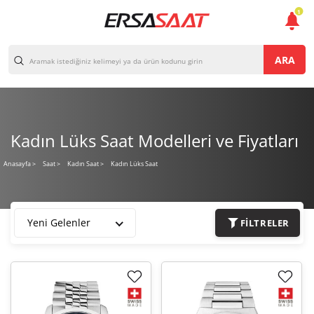
1
ARA
Kadın Lüks Saat Modelleri ve Fiyatları
Kadın Lüks Saat
Anasayfa
>
Saat >
Kadın Saat >
Yeni Gelenler
FILTRELER