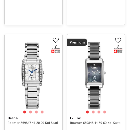
Premium
Diana
C-Line
Roamer 869847 41 20 20 Kol Saati
Roamer 659845 41 89 60 Kol Saati