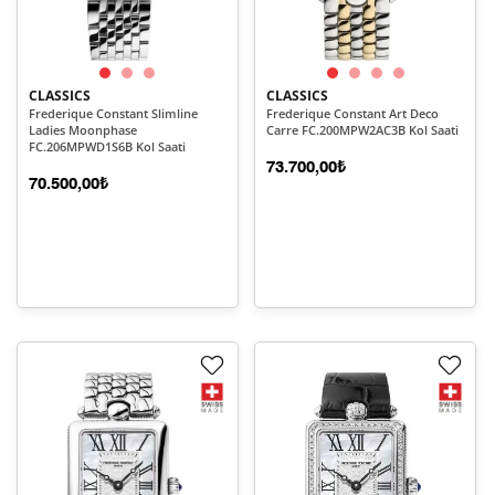
CLASSICS
CLASSICS
Frederique Constant Slimline
Frederique Constant Art Deco
Ladies Moonphase
Carre FC.200MPW2AC3B Kol Saati
FC.206MPWD1S6B Kol Saati
73.700,00₺
70.500,00₺