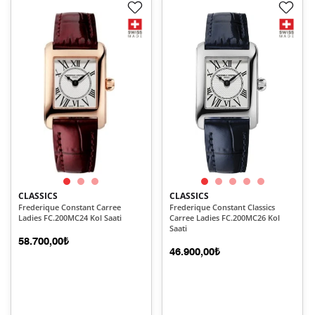
CLASSICS
CLASSICS
Frederique Constant Carree
Frederique Constant Classics
Ladies FC.200MC24 Kol Saati
Carree Ladies FC.200MC26 Kol
Saati
58.700,00₺
46.900,00₺