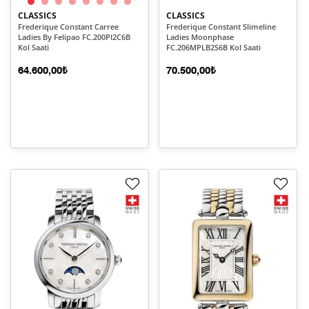
CLASSICS
CLASSICS
Frederique Constant Carree
Frederique Constant Slimeline
Ladies By Felipao FC.200PI2C6B
Ladies Moonphase
Kol Saati
FC.206MPLB2S6B Kol Saati
64.600,00₺
70.500,00₺