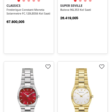
CLASSICS
SUPER SEVILLE
Frederique Constant Moneta
Bulova 96L353 Kol Saati
Solarmetre FC.120LB3S6 Kol Saati
26.419,00₺
67.800,00₺