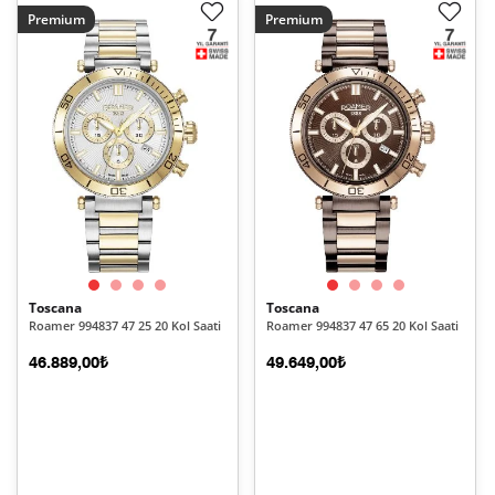
Premium
Premium
Toscana
Toscana
Roamer 994837 47 25 20 Kol Saati
Roamer 994837 47 65 20 Kol Saati
46.889,00₺
49.649,00₺