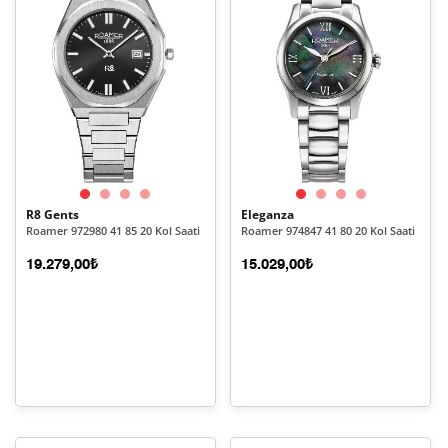
R8 Gents
Eleganza
Roamer 972980 41 85 20 Kol Saati
Roamer 974847 41 80 20 Kol Saati
19.279,00₺
15.029,00₺