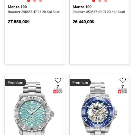
Monza 100
Monza 100
Roamer 850837 47 15 20 Kol Saati
Roamer 850837 49 05 20 Kol Saati
27.559,00₺
26.449,00₺
Premium
Premium