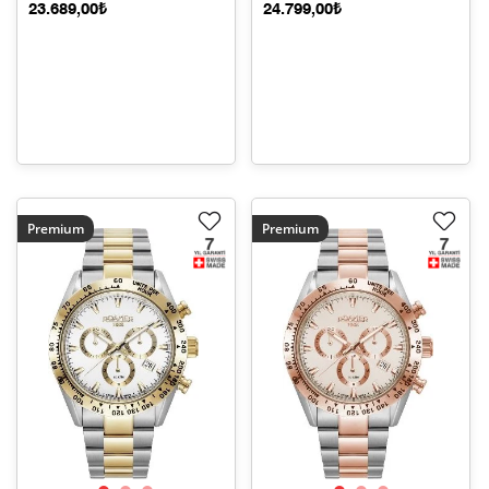
23.689,00₺
24.799,00₺
Premium
Premium