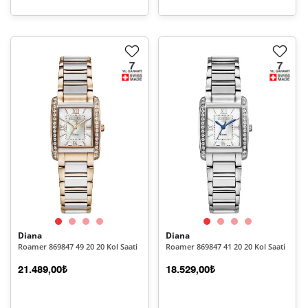
Diana
Diana
Roamer 869847 49 20 20 Kol Saati
Roamer 869847 41 20 20 Kol Saati
21.489,00₺
18.529,00₺