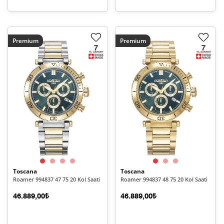
Premium
Premium
Toscana
Toscana
Roamer 994837 47 75 20 Kol Saati
Roamer 994837 48 75 20 Kol Saati
46.889,00₺
46.889,00₺