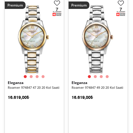
Premium
Premium
Eleganza
Eleganza
Roamer 974847 47 20 20 Kol Saati
Roamer 974847 49 20 20 Kol Saati
16.619,00₺
16.619,00₺