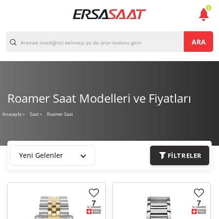
1
ARA
Roamer Saat Modelleri ve Fiyatları
Roamer Saat
Anasayfa
>
Saat >
Yeni Gelenler
FILTRELER