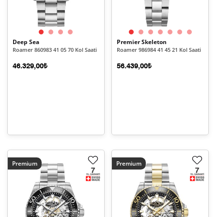
Deep Sea
Premier Skeleton
Roamer 860983 41 05 70 Kol Saati
Roamer 986984 41 45 21 Kol Saati
46.329,00₺
56.439,00₺
Premium
Premium