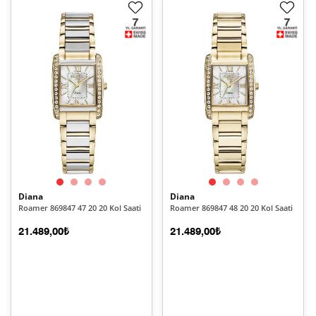
Diana
Diana
Roamer 869847 47 20 20 Kol Saati
Roamer 869847 48 20 20 Kol Saati
21.489,00₺
21.489,00₺