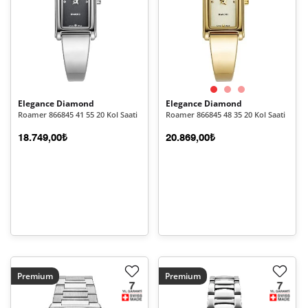
Elegance Diamond
Elegance Diamond
Roamer 866845 41 55 20 Kol Saati
Roamer 866845 48 35 20 Kol Saati
18.749,00₺
20.869,00₺
Premium
Premium