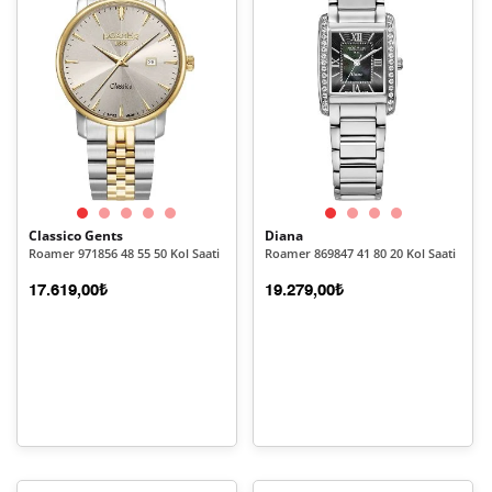
Classico Gents
Diana
Roamer 971856 48 55 50 Kol Saati
Roamer 869847 41 80 20 Kol Saati
17.619,00₺
19.279,00₺