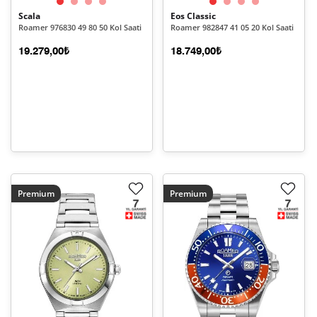
Scala
Eos Classic
Roamer 976830 49 80 50 Kol Saati
Roamer 982847 41 05 20 Kol Saati
19.279,00₺
18.749,00₺
Premium
Premium