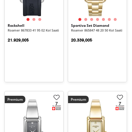
Rockshell
Sportiva Set Diamond
Roamer 867833 41 95 02 Kol Saati
Roamer 865847 48 20 50 Kol Saati
21.929,00₺
20.339,00₺
Premium
Premium