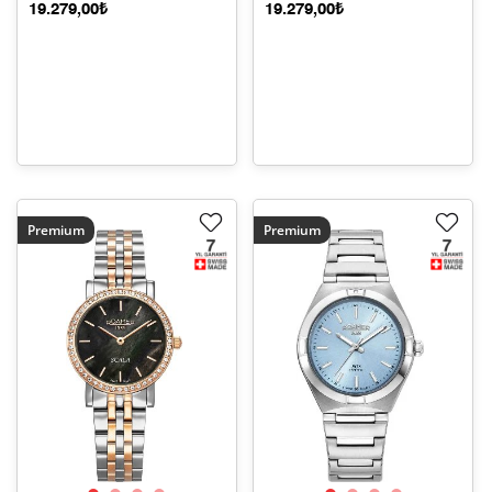
19.279,00₺
19.279,00₺
Premium
Premium