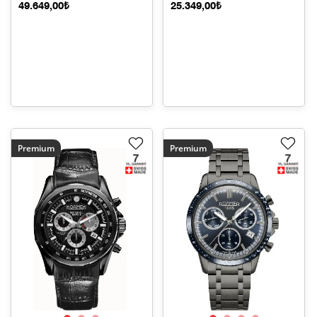
49.649,00₺
25.349,00₺
Premium
Premium