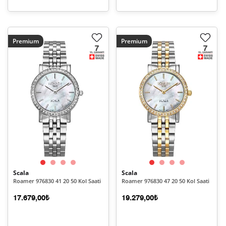
Premium
Premium
Scala
Scala
Roamer 976830 41 20 50 Kol Saati
Roamer 976830 47 20 50 Kol Saati
17.679,00₺
19.279,00₺