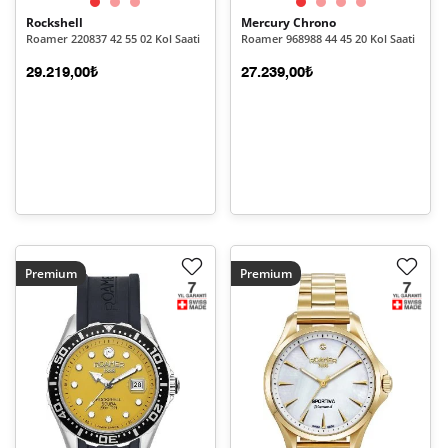
Rockshell
Mercury Chrono
Roamer 220837 42 55 02 Kol Saati
Roamer 968988 44 45 20 Kol Saati
29.219,00₺
27.239,00₺
Premium
Premium