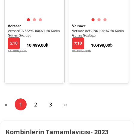
Versace
Versace
Versace 0VE2296 1000V1 60 Kadın
Versace 0VE2296 100187 60 Kadın
Güneş Gözlüğü
Güneş Gözlüğü
10
10
10.499,00₺
10.499,00₺
11.669,00₺
11.669,00₺
(current)
«
1
2
3
»
Kombinlerin Tamamlayıcısı- 2023