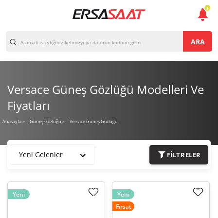
1
ARA
Versace Güneş Gözlüğü Modelleri Ve
Fiyatları
Versace Güneş Gözlüğü
Anasayfa
>
Güneş Gözlüğü >
Yeni Gelenler
FILTRELER
Yeni
Yeni
Fırsat