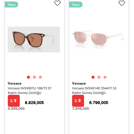
Yeni
Yeni
Versace
Versace
Versace 0VE4507U 108/73 57
Versace 0VE4514D 55441T 53
Kadın Güneş Gözlüğü
Kadın Güneş Gözlüğü
9
9
8.829,00₺
6.799,00₺
9.809,00₺
7.549,00₺