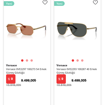
Yeni
Yeni
Versace
Versace
Versace 0VE2297 100273 54 Erkek
Versace 0VE2293 100287 40 Erkek
Güneş Gözlüğü
Güneş Gözlüğü
9
9
9.499,00₺
9.499,00₺
10.549,00₺
10.549,00₺