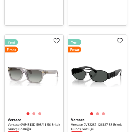
Yeni
Yeni
Fırsat
Fırsat
Versace
Versace
Versace 0VE4513D 593/11 56 Erkek
Versace 0VE2287 126187 58 Erkek
Güneş Gözlüğü
Güneş Gözlüğü