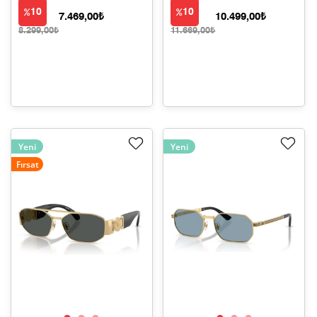
10
10
7.469,00₺
10.499,00₺
8.299,00₺
11.669,00₺
Yeni
Yeni
Fırsat