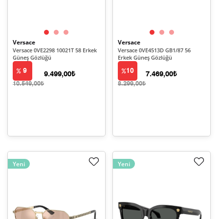
Versace
Versace
Versace 0VE2298 10021T 58 Erkek
Versace 0VE4513D GB1/87 56
Güneş Gözlüğü
Erkek Güneş Gözlüğü
9
10
9.499,00₺
7.469,00₺
10.549,00₺
8.299,00₺
Yeni
Yeni