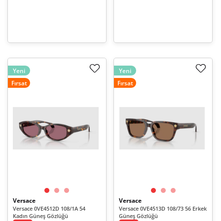
Yeni
Yeni
Fırsat
Fırsat
Versace
Versace
Versace 0VE4512D 108/1A 54
Versace 0VE4513D 108/73 56 Erkek
Kadın Güneş Gözlüğü
Güneş Gözlüğü