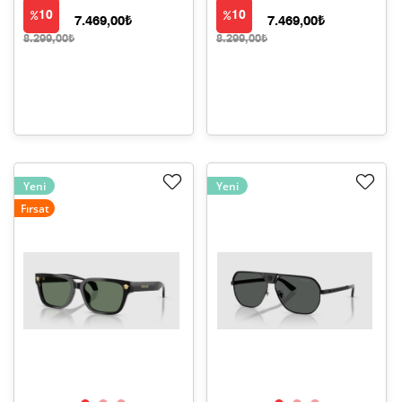
10
10
7.469,00₺
7.469,00₺
8.299,00₺
8.299,00₺
Yeni
Yeni
Fırsat