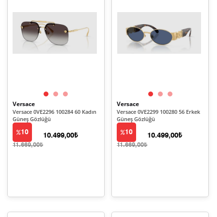
Versace
Versace
Versace 0VE2296 100284 60 Kadın
Versace 0VE2299 100280 56 Erkek
Güneş Gözlüğü
Güneş Gözlüğü
10
10
10.499,00₺
10.499,00₺
11.669,00₺
11.669,00₺