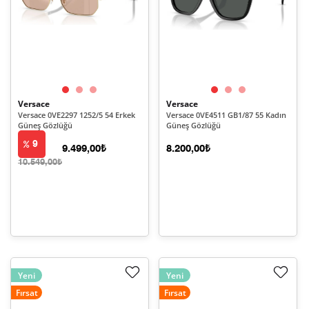
Versace
Versace
Versace 0VE2297 1252/5 54 Erkek
Versace 0VE4511 GB1/87 55 Kadın
Güneş Gözlüğü
Güneş Gözlüğü
9
9.499,00₺
8.200,00₺
10.549,00₺
Yeni
Yeni
Fırsat
Fırsat