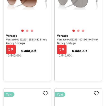
Versace
Versace
Versace 0VE2293 125213 40 Erkek
Versace 0VE2293 10016G 40 Erkek
Güneş Gözlüğü
Güneş Gözlüğü
9
9
9.499,00₺
9.499,00₺
10.549,00₺
10.549,00₺
Yeni
Yeni