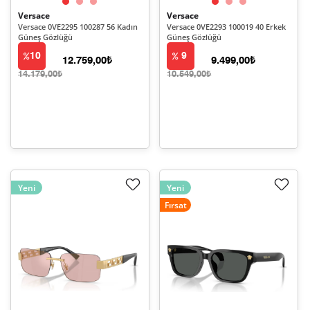
Versace
Versace
Versace 0VE2295 100287 56 Kadın
Versace 0VE2293 100019 40 Erkek
Güneş Gözlüğü
Güneş Gözlüğü
10
9
12.759,00₺
9.499,00₺
14.179,00₺
10.549,00₺
Yeni
Yeni
Fırsat