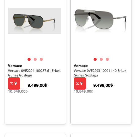
Versace
Versace
Versace 0VE2294 100287 61 Erkek
Versace 0VE2293 100011 40 Erkek
Güneş Gözlüğü
Güneş Gözlüğü
9
9
9.499,00₺
9.499,00₺
10.549,00₺
10.549,00₺