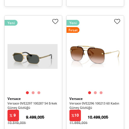
Yeni
Yeni
Fırsat
Versace
Versace
Versace 0VE2297 100287 54 Erkek
Versace 0VE2296 100213 60 Kadın
Güneş Gözlüğü
Güneş Gözlüğü
9
10
9.499,00₺
10.499,00₺
10.549,00₺
11.669,00₺