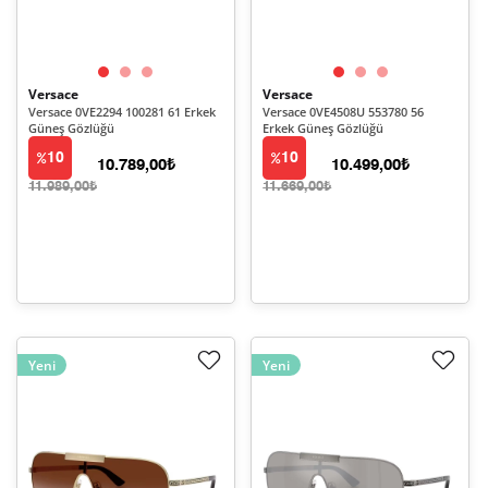
Versace
Versace
Versace 0VE2294 100281 61 Erkek
Versace 0VE4508U 553780 56
Güneş Gözlüğü
Erkek Güneş Gözlüğü
10
10
10.789,00₺
10.499,00₺
11.989,00₺
11.669,00₺
Yeni
Yeni