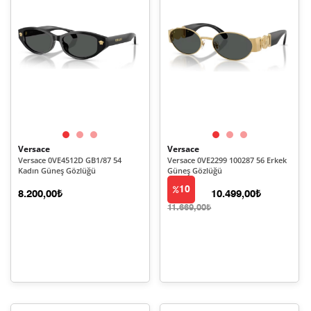
Versace
Versace
Versace 0VE4512D GB1/87 54
Versace 0VE2299 100287 56 Erkek
Kadın Güneş Gözlüğü
Güneş Gözlüğü
10
8.200,00₺
10.499,00₺
11.669,00₺