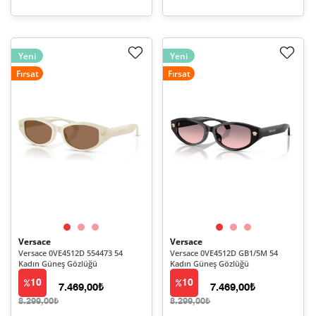
Yeni
Yeni
Fırsat
Fırsat
Versace
Versace
Versace 0VE4512D 554473 54
Versace 0VE4512D GB1/5M 54
Kadın Güneş Gözlüğü
Kadın Güneş Gözlüğü
10
10
7.469,00₺
7.469,00₺
8.299,00₺
8.299,00₺