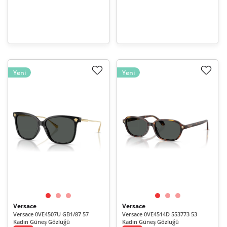
Yeni
Yeni
Versace
Versace
Versace 0VE4507U GB1/87 57
Versace 0VE4514D 553773 53
Kadın Güneş Gözlüğü
Kadın Güneş Gözlüğü