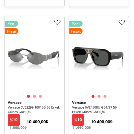
Yeni
Yeni
Fırsat
Fırsat
Versace
Versace
Versace 0VE2299 10016G 56 Erkek
Versace 0VE4508U GB1/87 56
Güneş Gözlüğü
Erkek Güneş Gözlüğü
10
10
10.499,00₺
10.499,00₺
11.669,00₺
11.669,00₺