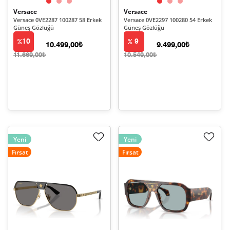
Versace
Versace
Versace 0VE2287 100287 58 Erkek
Versace 0VE2297 100280 54 Erkek
Güneş Gözlüğü
Güneş Gözlüğü
10
9
10.499,00₺
9.499,00₺
11.669,00₺
10.549,00₺
Yeni
Yeni
Fırsat
Fırsat