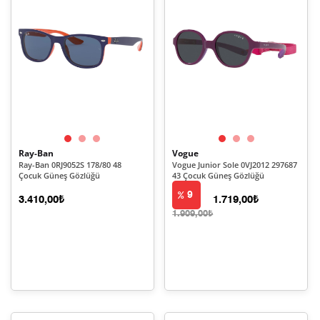
Ray-Ban
Vogue
Ray-Ban 0RJ9052S 178/80 48
Vogue Junior Sole 0VJ2012 297687
Çocuk Güneş Gözlüğü
43 Çocuk Güneş Gözlüğü
9
3.410,00₺
1.719,00₺
1.909,00₺