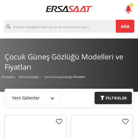
1
ARA
Çocuk Güneş Gözlüğü Modelleri ve
Fiyatları
Çocuk Güneş Gözlüğü Modelleri
Anasayfa
>
Güneş Gözlüğü >
Yeni Gelenler
FILTRELER