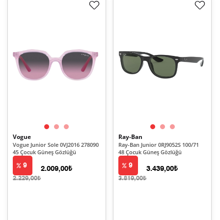
Vogue
Ray-Ban
Vogue Junior Sole 0VJ2016 278090
Ray-Ban Junior 0RJ9052S 100/71
45 Çocuk Güneş Gözlüğü
48 Çocuk Güneş Gözlüğü
9
9
2.009,00₺
3.439,00₺
2.229,00₺
3.819,00₺