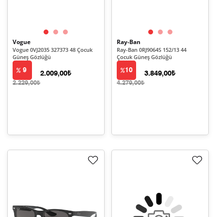
Vogue
Ray-Ban
Vogue 0VJ2035 327373 48 Çocuk
Ray-Ban 0RJ9064S 152/13 44
Güneş Gözlüğü
Çocuk Güneş Gözlüğü
9
10
2.009,00₺
3.849,00₺
2.229,00₺
4.279,00₺