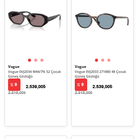
Vogue
Vogue
Vogue 0VJ2034 W44/7N 52 Çocuk
Vogue 0VJ2033 271880 48 Çocuk
Güneş Gözlüğü
Güneş Gözlüğü
9
9
2.539,00₺
2.539,00₺
2.819,00₺
2.819,00₺