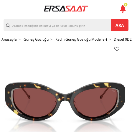
1
ARA
Anasayfa >
Güneş Gözlüğü >
Kadın Güneş Gözlüğü Modelleri >
Diesel 0D