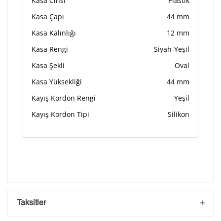
Kasa Cinsi
Plastik
Kasa Çapı
44 mm
Kasa Kalınlığı
12 mm
Kasa Rengi
Siyah-Yeşil
Kasa Şekli
Oval
Kasa Yüksekliği
44 mm
Kayış Kordon Rengi
Yeşil
Kayış Kordon Tipi
Silikon
Taksitler