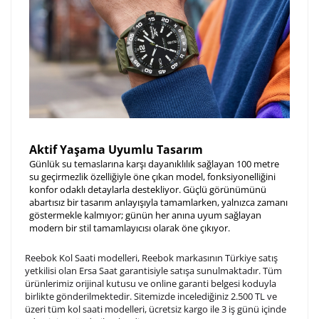
Aktif Yaşama Uyumlu Tasarım
Günlük su temaslarına karşı dayanıklılık sağlayan 100 metre
su geçirmezlik özelliğiyle öne çıkan model, fonksiyonelliğini
konfor odaklı detaylarla destekliyor. Güçlü görünümünü
abartısız bir tasarım anlayışıyla tamamlarken, yalnızca zamanı
göstermekle kalmıyor; günün her anına uyum sağlayan
modern bir stil tamamlayıcısı olarak öne çıkıyor.
Reebok Kol Saati modelleri, Reebok markasının Türkiye satış
yetkilisi olan Ersa Saat garantisiyle satışa sunulmaktadır. Tüm
ürünlerimiz orijinal kutusu ve online garanti belgesi koduyla
birlikte gönderilmektedir. Sitemizde incelediğiniz 2.500 TL ve
üzeri tüm kol saati modelleri, ücretsiz kargo ile 3 iş günü içinde