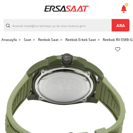
1
ARA
Anasayfa >
Saat >
Reebok Saat >
Reebok Erkek Saat >
Reebok RV-EMB-G3