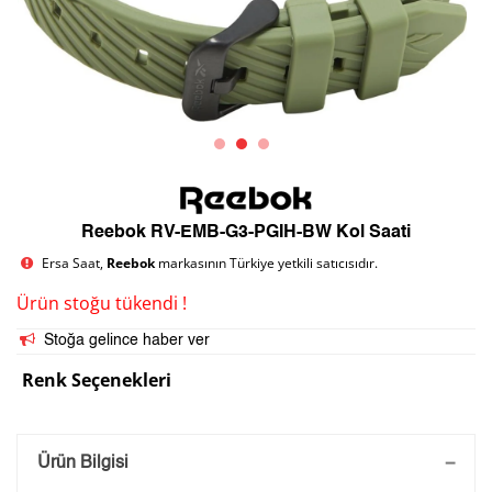
Reebok RV-EMB-G3-PGIH-BW Kol Saati
Ersa Saat,
Reebok
markasının Türkiye yetkili satıcısıdır.
Ürün stoğu tükendi !
Stoğa gelince haber ver
Renk Seçenekleri
Saatini Kişiselleştir
Ürün Bilgisi