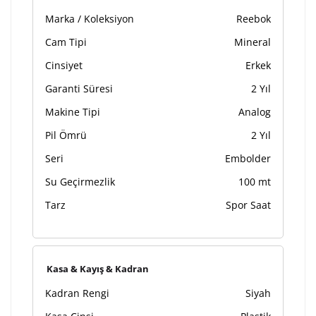
Marka / Koleksiyon
Reebok
Cam Tipi
Mineral
Cinsiyet
Erkek
Garanti Süresi
2 Yıl
Makine Tipi
Analog
Pil Ömrü
2 Yıl
Seri
Embolder
Su Geçirmezlik
100 mt
Tarz
Spor Saat
Kasa & Kayış & Kadran
Kadran Rengi
Siyah