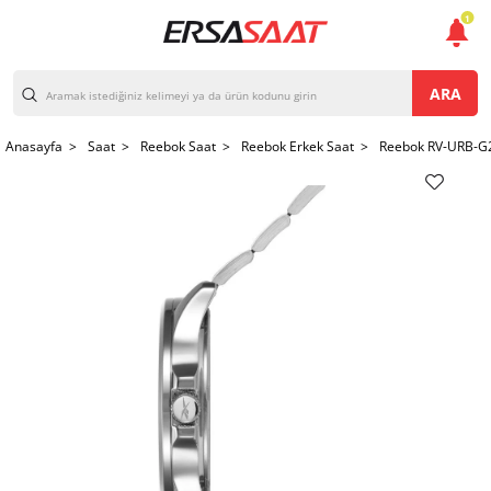
1
ARA
Anasayfa >
Saat >
Reebok Saat >
Reebok Erkek Saat >
Reebok RV-URB-G2