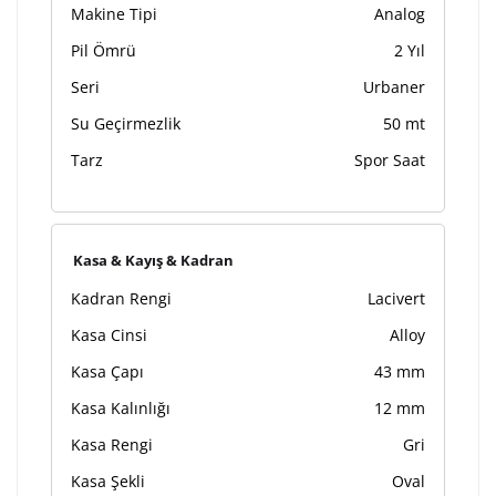
Makine Tipi
Analog
Pil Ömrü
2 Yıl
Seri
Urbaner
Su Geçirmezlik
50 mt
Tarz
Spor Saat
Kasa & Kayış & Kadran
Kadran Rengi
Lacivert
Kasa Cinsi
Alloy
Kasa Çapı
43 mm
Kasa Kalınlığı
12 mm
Kasa Rengi
Gri
Kasa Şekli
Oval