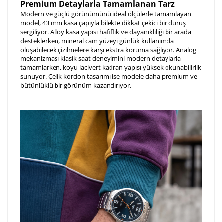
Premium Detaylarla Tamamlanan Tarz
Modern ve güçlü görünümünü ideal ölçülerle tamamlayan
model, 43 mm kasa çapıyla bilekte dikkat çekici bir duruş
sergiliyor. Alloy kasa yapısı hafiflik ve dayanıklılığı bir arada
desteklerken, mineral cam yüzeyi günlük kullanımda
oluşabilecek çizilmelere karşı ekstra koruma sağlıyor. Analog
mekanizması klasik saat deneyimini modern detaylarla
tamamlarken, koyu lacivert kadran yapısı yüksek okunabilirlik
sunuyor. Çelik kordon tasarımı ise modele daha premium ve
bütünlüklü bir görünüm kazandırıyor.