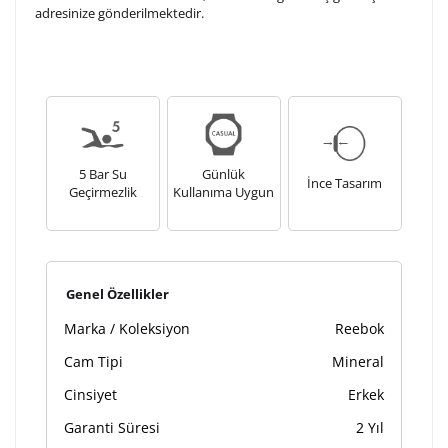
adresinize gönderilmektedir.
5 Bar Su
Günlük
İnce Tasarım
Geçirmezlik
Kullanıma Uygun
Genel Özellikler
Marka / Koleksiyon
Reebok
Cam Tipi
Mineral
Cinsiyet
Erkek
Garanti Süresi
2 Yıl