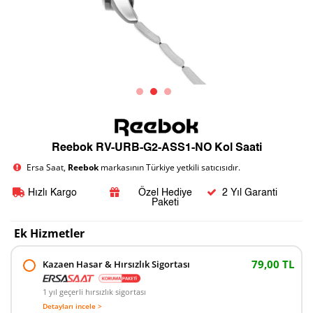
Reebok RV-URB-G2-ASS1-NO Kol Saati
Ersa Saat,
Reebok
markasının Türkiye yetkili satıcısıdır.
Hızlı Kargo
Özel Hediye
2 Yıl Garanti
Paketi
Ek Hizmetler
79,00 TL
Kazaen Hasar & Hırsızlık Sigortası
1 yıl geçerli hırsızlık sigortası
Detayları incele >