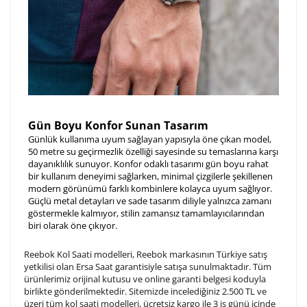
Gün Boyu Konfor Sunan Tasarım
Günlük kullanıma uyum sağlayan yapısıyla öne çıkan model,
50 metre su geçirmezlik özelliği sayesinde su temaslarına karşı
dayanıklılık sunuyor. Konfor odaklı tasarımı gün boyu rahat
bir kullanım deneyimi sağlarken, minimal çizgilerle şekillenen
modern görünümü farklı kombinlere kolayca uyum sağlıyor.
Güçlü metal detayları ve sade tasarım diliyle yalnızca zamanı
göstermekle kalmıyor, stilin zamansız tamamlayıcılarından
biri olarak öne çıkıyor.
Reebok Kol Saati modelleri, Reebok markasının Türkiye satış
yetkilisi olan Ersa Saat garantisiyle satışa sunulmaktadır. Tüm
ürünlerimiz orijinal kutusu ve online garanti belgesi koduyla
birlikte gönderilmektedir. Sitemizde incelediğiniz 2.500 TL ve
üzeri tüm kol saati modelleri, ücretsiz kargo ile 3 iş günü içinde