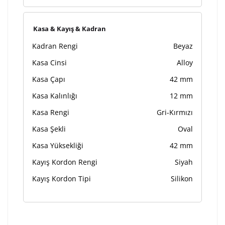
Kasa & Kayış & Kadran
Kadran Rengi
Beyaz
Kasa Cinsi
Alloy
Kasa Çapı
42 mm
Kasa Kalınlığı
12 mm
Kasa Rengi
Gri-Kırmızı
Kasa Şekli
Oval
Kasa Yüksekliği
42 mm
Kayış Kordon Rengi
Siyah
Kayış Kordon Tipi
Silikon