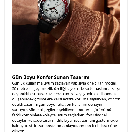
Gün Boyu Konfor Sunan Tasarım
Günlük kullanıma uyum sağlayan yapısıyla öne çıkan model,
50 metre su geçirmezlik özelliği sayesinde su temaslarına karşı
dayanıklılık sunuyor. Mineral cam yüzeyi günlük kullanımda
oluşabilecek çizilmelere karşı ekstra koruma sağlarken, konfor
odaklı tasarımı gün boyu rahat bir kullanım deneyimi
sunuyor. Minimal çizgilerle şekillenen modern görünümü
farklı kombinlere kolayca uyum sağlarken, fonksiyonel
detayları ve sade tasarım diliyle yalnızca zamanı göstermekle
kalmıyor; stilin zamansız tamamlayıcılarından biri olarak öne
çıkıyor.