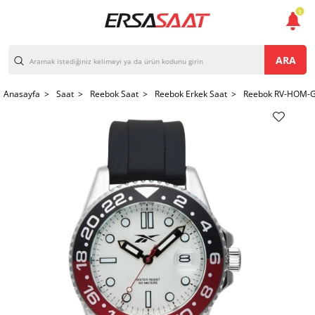
1
ARA
Anasayfa >
Saat >
Reebok Saat >
Reebok Erkek Saat >
Reebok RV-HOM-G3