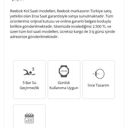
Reebok Kol Saati modelleri, Reebok markasının Türkiye satış
yetkilisi olan Ersa Saat garantisiyle satışa sunulmaktadır. Tüm
ürünlerimiz orijinal kutusu ve online garanti belgesi koduyla
birlikte gönderilmektedir. Sitemizde incelediğiniz 2.500 TL ve
üzeri tüm kol saati modelleri, ücretsiz kargo ile 3 iş günü içinde
adresinize gönderilmektedir.
5 Bar Su
Günlük
İnce Tasarım
Geçirmezlik
Kullanıma Uygun