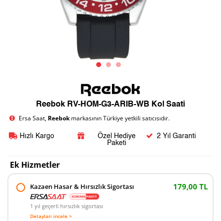
Reebok RV-HOM-G3-ARIB-WB Kol Saati
Ersa Saat,
Reebok
markasının Türkiye yetkili satıcısıdır.
Hızlı Kargo
Özel Hediye
2 Yıl Garanti
Paketi
Ek Hizmetler
179,00 TL
Kazaen Hasar & Hırsızlık Sigortası
1 yıl geçerli hırsızlık sigortası
Detayları incele >