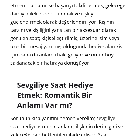
etmenin anlamı ise başarıyı takdir etmek, geleceğe
dair iyi dileklerde bulunmak ve ilişkiyi
güçlendirmek olarak değerlendiriliyor. Kişinin
tarzını ve kişiliğini yansıtan bir aksesuar olarak
görülen saat; kişiselleştirilmiş, üzerine isim veya
özel bir mesaj yazılmış olduğunda hediye alan kişi
için daha da anlamlı hâle geliyor ve ömür boyu
saklanacak bir hatıraya dönüşüyor.
Sevgiliye Saat Hediye
Etmek: Romantik Bir
Anlamı Var mı?
Sorunun kısa yanıtını hemen verelim; sevgiliye
saat hediye etmenin anlamı, ilişkinin derinliğini ve
geleceğe dair beklentileri ifade ediyor. Saat,