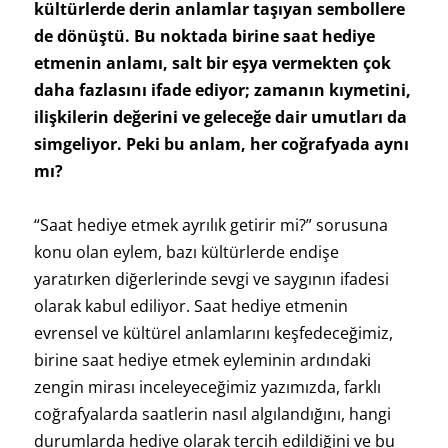
kültürlerde derin anlamlar taşıyan sembollere
de dönüştü. Bu noktada birine saat hediye
etmenin anlamı, salt bir eşya vermekten çok
daha fazlasını ifade ediyor; zamanın kıymetini,
ilişkilerin değerini ve geleceğe dair umutları da
simgeliyor. Peki bu anlam, her coğrafyada aynı
mı?
“Saat hediye etmek ayrılık getirir mi?” sorusuna
konu olan eylem, bazı kültürlerde endişe
yaratırken diğerlerinde sevgi ve saygının ifadesi
olarak kabul ediliyor. Saat hediye etmenin
evrensel ve kültürel anlamlarını keşfedeceğimiz,
birine saat hediye etmek eyleminin ardındaki
zengin mirası inceleyeceğimiz yazımızda, farklı
coğrafyalarda saatlerin nasıl algılandığını, hangi
durumlarda hediye olarak tercih edildiğini ve bu