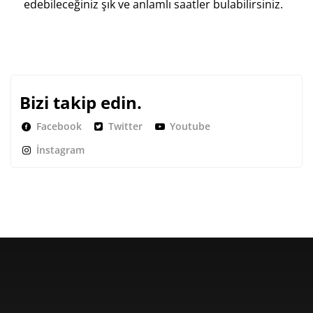
edebileceğiniz şık ve anlamlı saatler bulabilirsiniz.
Bizi takip edin.
Facebook
Twitter
Youtube
İnstagram