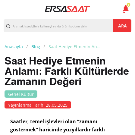
1
ARA
Anasayfa
Blog
Saat Hediye Etmenin Anlamı: Farklı Kültürlerde Zamanın Değeri
Saat Hediye Etmenin
Anlamı: Farklı Kültürlerde
Zamanın Değeri
Genel Kültür
Yayınlanma Tarihi 28.05.2025
Saatler, temel işlevleri olan “zamanı
göstermek” haricinde yüzyıllardır farklı