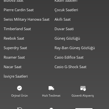
Bulova Saat
Kadın Saatleri
Pierre Cardin Saat
Çocuk Saatleri
Swiss Military Hanowa Saat
Akıllı Saat
Timberland Saat
Duvar Saati
Reebok Saat
Güneş Gözlüğü
Superdry Saat
Ray-Ban Güneş Gözlüğü
Roamer Saat
Casio Edifice Saat
Nacar Saat
Casio G-Shock Saat
İsviçre Saatleri
Orjinal Ürün
Hızlı Teslimat
Güvenli Alışveriş