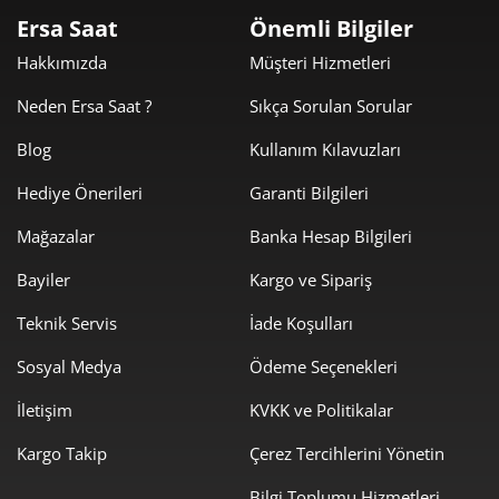
Ersa Saat
Önemli Bilgiler
Hakkımızda
Müşteri Hizmetleri
Neden Ersa Saat ?
Sıkça Sorulan Sorular
Blog
Kullanım Kılavuzları
Hediye Önerileri
Garanti Bilgileri
Mağazalar
Banka Hesap Bilgileri
Bayiler
Kargo ve Sipariş
Teknik Servis
İade Koşulları
Sosyal Medya
Ödeme Seçenekleri
İletişim
KVKK ve Politikalar
Kargo Takip
Çerez Tercihlerini Yönetin
Bilgi Toplumu Hizmetleri