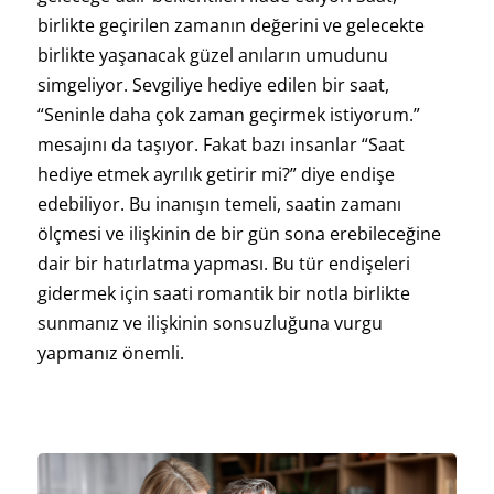
birlikte geçirilen zamanın değerini ve gelecekte
birlikte yaşanacak güzel anıların umudunu
simgeliyor. Sevgiliye hediye edilen bir saat,
“Seninle daha çok zaman geçirmek istiyorum.”
mesajını da taşıyor. Fakat bazı insanlar “Saat
hediye etmek ayrılık getirir mi?” diye endişe
edebiliyor. Bu inanışın temeli, saatin zamanı
ölçmesi ve ilişkinin de bir gün sona erebileceğine
dair bir hatırlatma yapması. Bu tür endişeleri
gidermek için saati romantik bir notla birlikte
sunmanız ve ilişkinin sonsuzluğuna vurgu
yapmanız önemli.