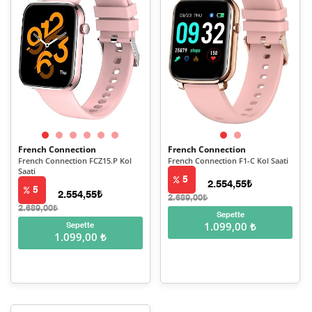
French Connection
French Connection
French Connection FCZ15.P Kol
French Connection F1-C Kol Saati
Saati
5
2.554,55₺
5
2.554,55₺
2.689,00₺
2.689,00₺
Sepette
1.099,00 ₺
Sepette
1.099,00 ₺