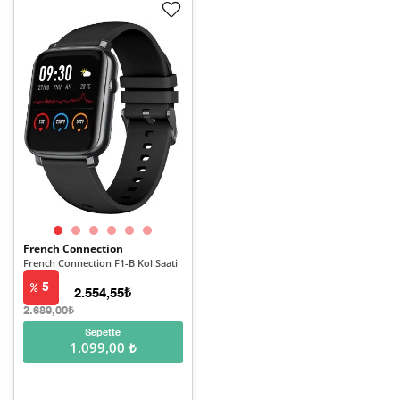
French Connection
French Connection F1-B Kol Saati
5
2.554,55₺
2.689,00₺
Sepette
1.099,00 ₺