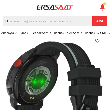
1
ARA
Anasayfa >
Saat >
Reebok Saat >
Reebok Erkek Saat >
Reebok RV-CMT-G0