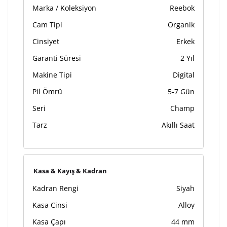
Marka / Koleksiyon
Reebok
Cam Tipi
Organik
Cinsiyet
Erkek
Garanti Süresi
2 Yıl
Makine Tipi
Digital
Pil Ömrü
5-7 Gün
Seri
Champ
Tarz
Akıllı Saat
Kasa & Kayış & Kadran
Kadran Rengi
Siyah
Kasa Cinsi
Alloy
Kasa Çapı
44 mm