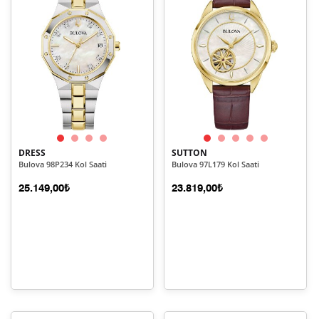
DRESS
SUTTON
Bulova 98P234 Kol Saati
Bulova 97L179 Kol Saati
25.149,00₺
23.819,00₺