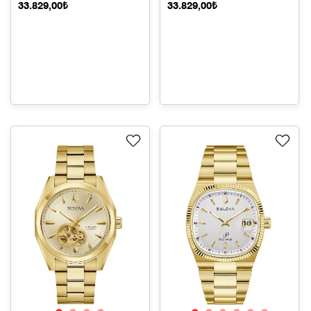
33.829,00₺
33.829,00₺