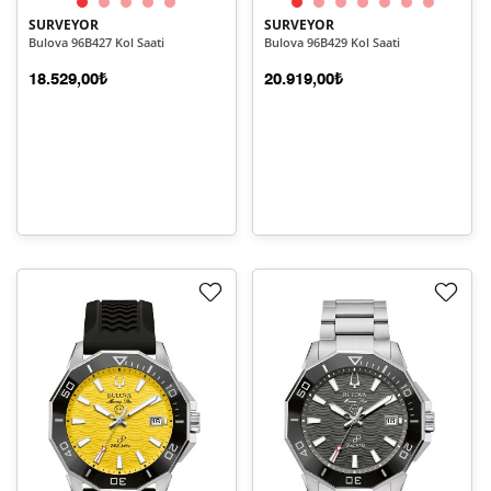
SURVEYOR
SURVEYOR
Bulova 96B427 Kol Saati
Bulova 96B429 Kol Saati
18.529,00₺
20.919,00₺