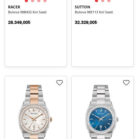
RACER
SUTTON
Bulova 98B432 Kol Saati
Bulova 98E113 Kol Saati
28.349,00₺
32.329,00₺