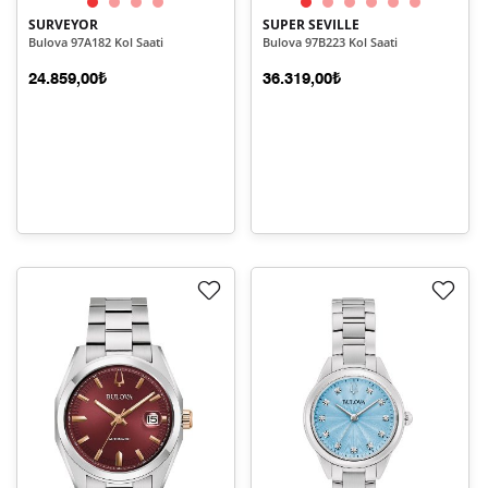
SURVEYOR
SUPER SEVILLE
Bulova 97A182 Kol Saati
Bulova 97B223 Kol Saati
24.859,00₺
36.319,00₺