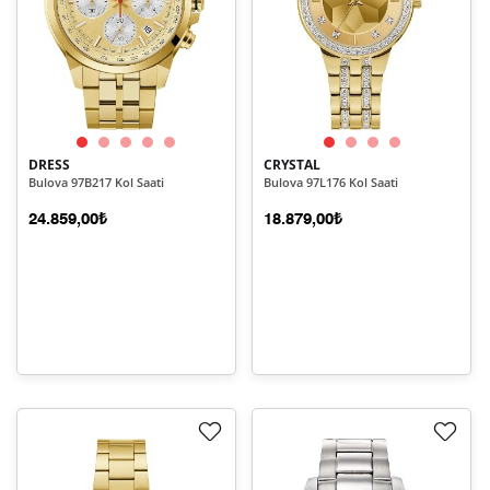
DRESS
CRYSTAL
Bulova 97B217 Kol Saati
Bulova 97L176 Kol Saati
24.859,00₺
18.879,00₺