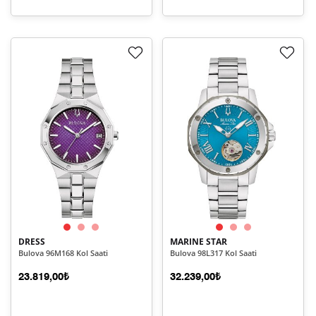
DRESS
MARINE STAR
Bulova 96M168 Kol Saati
Bulova 98L317 Kol Saati
23.819,00₺
32.239,00₺