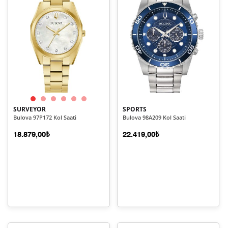
SURVEYOR
SPORTS
Bulova 97P172 Kol Saati
Bulova 98A209 Kol Saati
18.879,00₺
22.419,00₺