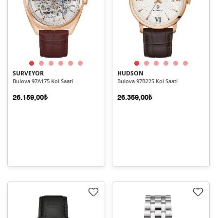
SURVEYOR
HUDSON
Bulova 97A175 Kol Saati
Bulova 97B225 Kol Saati
26.159,00₺
26.359,00₺