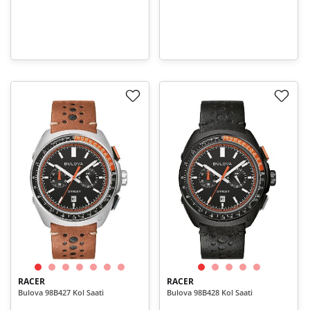
RACER
RACER
Bulova 98B427 Kol Saati
Bulova 98B428 Kol Saati