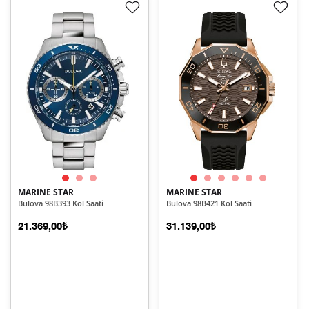
MARINE STAR
MARINE STAR
Bulova 98B393 Kol Saati
Bulova 98B421 Kol Saati
21.369,00₺
31.139,00₺