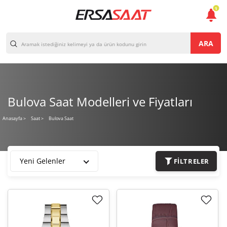
1
ARA
Bulova Saat Modelleri ve Fiyatları
Bulova Saat
Anasayfa
>
Saat >
Yeni Gelenler
FILTRELER