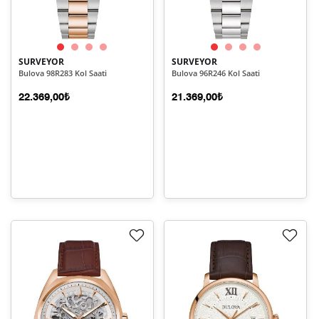
SURVEYOR
SURVEYOR
Bulova 98R283 Kol Saati
Bulova 96R246 Kol Saati
22.369,00₺
21.369,00₺