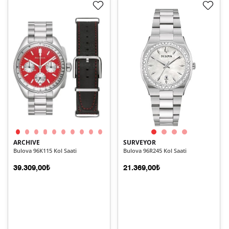
ARCHIVE
SURVEYOR
Bulova 96K115 Kol Saati
Bulova 96R245 Kol Saati
39.309,00₺
21.369,00₺