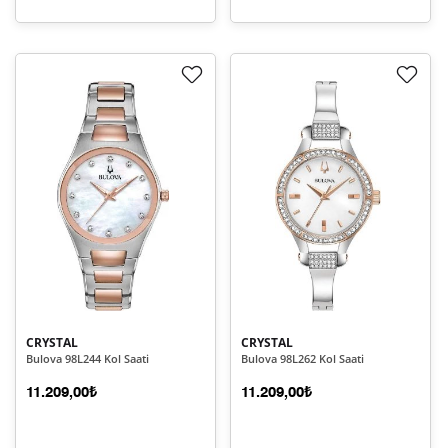
CRYSTAL
CRYSTAL
Bulova 98L244 Kol Saati
Bulova 98L262 Kol Saati
11.209,00₺
11.209,00₺