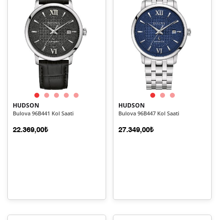
HUDSON
HUDSON
Bulova 96B441 Kol Saati
Bulova 96B447 Kol Saati
22.369,00₺
27.349,00₺