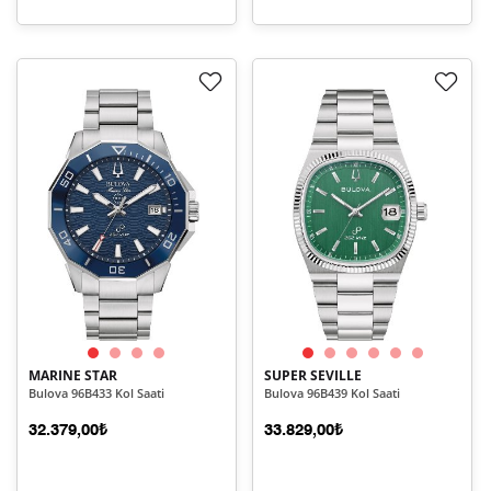
MARINE STAR
SUPER SEVILLE
Bulova 96B433 Kol Saati
Bulova 96B439 Kol Saati
32.379,00₺
33.829,00₺