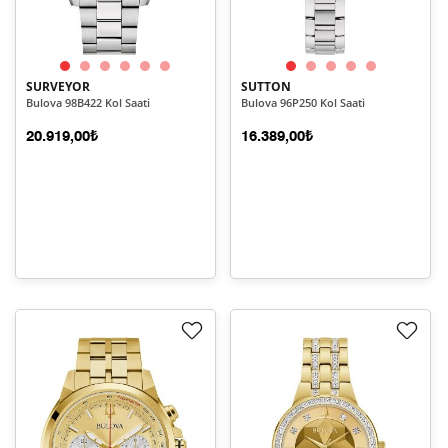
SURVEYOR
SUTTON
Bulova 98B422 Kol Saati
Bulova 96P250 Kol Saati
20.919,00₺
16.389,00₺