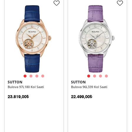
SUTTON
SUTTON
Bulova 97L180 Kol Saati
Bulova 96L339 Kol Saati
23.819,00₺
22.499,00₺