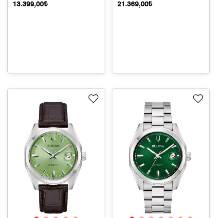
13.399,00₺
21.369,00₺