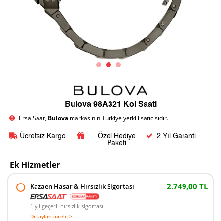
Bulova 98A321 Kol Saati
Ersa Saat,
Bulova
markasının Türkiye yetkili satıcısıdır.
Ücretsiz Kargo
Özel Hediye
2 Yıl Garanti
Paketi
Ek Hizmetler
2.749,00 TL
Kazaen Hasar & Hırsızlık Sigortası
1 yıl geçerli hırsızlık sigortası
Detayları incele >