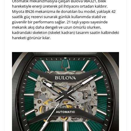
Otomatik mekanizmasıyla çalışan Bulova 98A321, bilek
hareketiyle enerji üreterek pil ihtiyacını ortadan kaldırır.
Miyota 8N26 mekanizma ile donatılan bu model, yaklaşık 42
saatlik güç rezervi sunarak günlük kullanımda stabil ve
güvenilir bir performans sağlar. 21 taşlı yapısı sayesinde
mekanik akış daha dengeli ve uzun ömürlü olurken,
kadrandaki skeleton (iskelet kadran) tasarım saatin kalbindeki
hareketi görünür kılar.