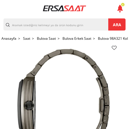
1
ARA
Anasayfa >
Saat >
Bulova Saat >
Bulova Erkek Saat >
Bulova 98A321 Kol 