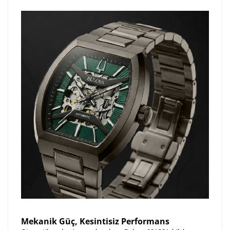
tamamlandıktan sonra siparişiniz kargoya verilecektir.
Kişiselleştirilmiş
iade ve değişim
ürünlerde
yapılamaz.
Mekanik Güç, Kesintisiz Performans