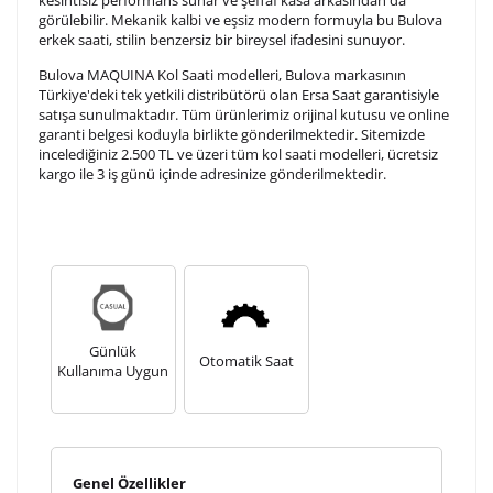
görülebilir. Mekanik kalbi ve eşsiz modern formuyla bu Bulova
erkek saati, stilin benzersiz bir bireysel ifadesini sunuyor.
Bulova MAQUINA Kol Saati modelleri, Bulova markasının
Türkiye'deki tek yetkili distribütörü olan Ersa Saat garantisiyle
satışa sunulmaktadır. Tüm ürünlerimiz orijinal kutusu ve online
garanti belgesi koduyla birlikte gönderilmektedir. Sitemizde
incelediğiniz 2.500 TL ve üzeri tüm kol saati modelleri, ücretsiz
kargo ile 3 iş günü içinde adresinize gönderilmektedir.
Günlük
Otomatik Saat
Kullanıma Uygun
Genel Özellikler