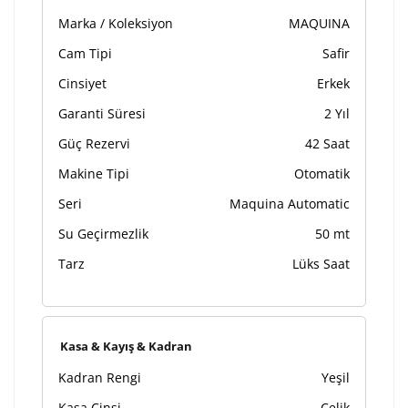
Marka / Koleksiyon
MAQUINA
Cam Tipi
Safir
Cinsiyet
Erkek
Garanti Süresi
2 Yıl
Güç Rezervi
42 Saat
Makine Tipi
Otomatik
Seri
Maquina Automatic
Su Geçirmezlik
50 mt
Tarz
Lüks Saat
Kasa & Kayış & Kadran
Kadran Rengi
Yeşil
Kasa Cinsi
Çelik