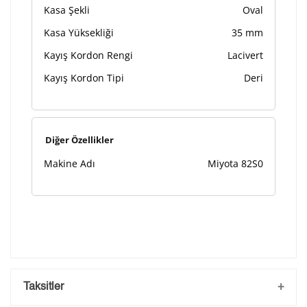
Kasa Şekli
Oval
Kasa Yüksekliği
35 mm
Kayış Kordon Rengi
Lacivert
Kayış Kordon Tipi
Deri
Diğer Özellikler
Makine Adı
Miyota 82S0
Taksitler