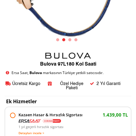
Bulova 97L180 Kol Saati
Ersa Saat,
Bulova
markasının Türkiye yetkili satıcısıdır.
Ücretsiz Kargo
Özel Hediye
2 Yıl Garanti
Paketi
Ek Hizmetler
1.439,00 TL
Kazaen Hasar & Hırsızlık Sigortası
1 yıl geçerli hırsızlık sigortası
Detayları incele >