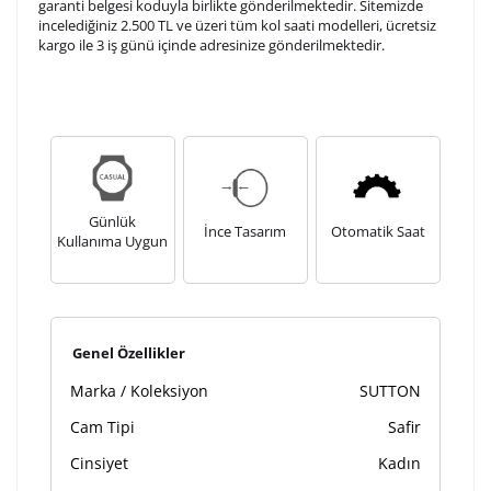
garanti belgesi koduyla birlikte gönderilmektedir. Sitemizde
Kişiselleştirilmiş ürünlerin teslim süresi gravür işleme
incelediğiniz 2.500 TL ve üzeri tüm kol saati modelleri, ücretsiz
sebebi ile 1-2 iş günü uzamaktadır. Gravür İşlemi
kargo ile 3 iş günü içinde adresinize gönderilmektedir.
tamamlandıktan sonra siparişiniz kargoya verilecektir.
Kişiselleştirilmiş
iade ve değişim
ürünlerde
yapılamaz.
Günlük
İnce Tasarım
Otomatik Saat
Kullanıma Uygun
Genel Özellikler
Marka / Koleksiyon
SUTTON
Cam Tipi
Safir
Cinsiyet
Kadın