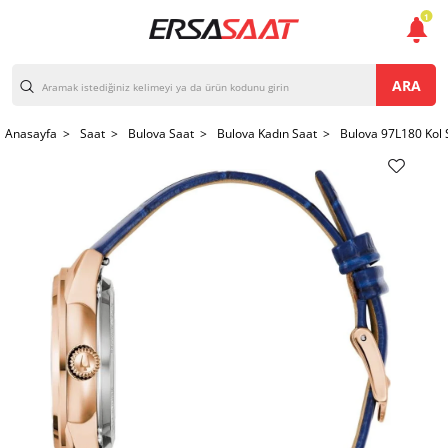
1
ARA
Anasayfa >
Saat >
Bulova Saat >
Bulova Kadın Saat >
Bulova 97L180 Kol 