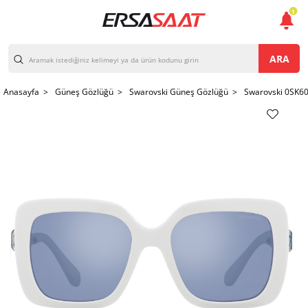
1
ARA
Anasayfa >
Güneş Gözlüğü >
Swarovski Güneş Gözlüğü >
Swarovski 0SK6