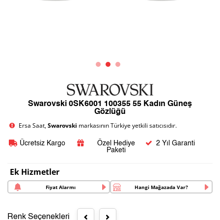
Swarovski 0SK6001 100355 55 Kadın Güneş
Gözlüğü
Ersa Saat,
Swarovski
markasının Türkiye yetkili satıcısıdır.
Ücretsiz Kargo
Özel Hediye
2 Yıl Garanti
Paketi
Ek Hizmetler
Fiyat Alarmı
Hangi Mağazada Var?
Renk Seçenekleri