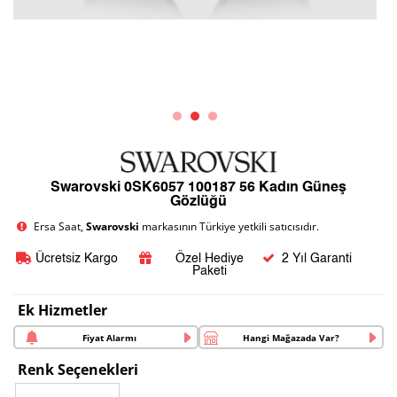
Swarovski 0SK6057 100187 56 Kadın Güneş
Gözlüğü
Ersa Saat,
Swarovski
markasının Türkiye yetkili satıcısıdır.
Ücretsiz Kargo
Özel Hediye
2 Yıl Garanti
Paketi
Ek Hizmetler
Fiyat Alarmı
Hangi Mağazada Var?
Renk Seçenekleri