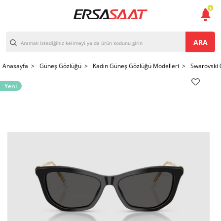
1
ARA
Anasayfa >
Güneş Gözlüğü >
Kadın Güneş Gözlüğü Modelleri >
Swarovski
Yeni