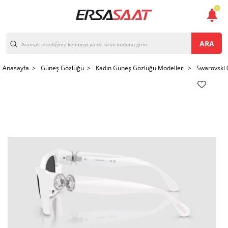
1
ARA
Anasayfa >
Güneş Gözlüğü >
Kadın Güneş Gözlüğü Modelleri >
Swarovski