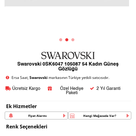
Swarovski 0SK6047 105087 54 Kadın Güneş
Gözlüğü
Ersa Saat,
Swarovski
markasının Türkiye yetkili satıcısıdır.
Ücretsiz Kargo
Özel Hediye
2 Yıl Garanti
Paketi
Ek Hizmetler
Fiyat Alarmı
Hangi Mağazada Var?
Renk Seçenekleri