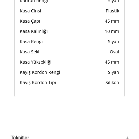
Kadran Rengi
Siyah
Kasa Cinsi
Plastik
Kasa Çapı
45 mm
Kasa Kalınlığı
10 mm
Kasa Rengi
Siyah
Kasa Şekli
Oval
Kasa Yüksekliği
45 mm
Kayış Kordon Rengi
Siyah
Kayış Kordon Tipi
Silikon
Taksitler