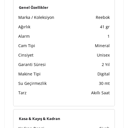
Genel Özellikler
Marka / Koleksiyon
Reebok
Ağırlık
41 gr
Alarm
1
Cam Tipi
Mineral
Cinsiyet
Unisex
Garanti Süresi
2 Yıl
Makine Tipi
Digital
Su Geçirmezlik
30 mt
Tarz
Akıllı Saat
Kasa & Kayış & Kadran