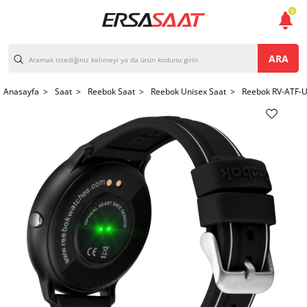
1
ARA
Anasayfa >
Saat >
Reebok Saat >
Reebok Unisex Saat >
Reebok RV-ATF-U