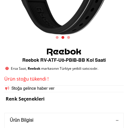
Reebok RV-ATF-U0-PBIB-BB Kol Saati
Ersa Saat,
Reebok
markasının Türkiye yetkili satıcısıdır.
Ürün stoğu tükendi !
Stoğa gelince haber ver
Renk Seçenekleri
Saatini Kişiselleştir
Ürün Bilgisi