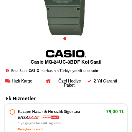
Casio MQ-24UC-3BDF Kol Saati
Ersa Saat,
CASIO
markasının Türkiye yetkili satıcısıdır.
Hızlı Kargo
Özel Hediye
2 Yıl Garanti
Paketi
Ek Hizmetler
79,00 TL
Kazaen Hasar & Hırsızlık Sigortası
1 yıl geçerli hırsızlık sigortası
Detayları incele >