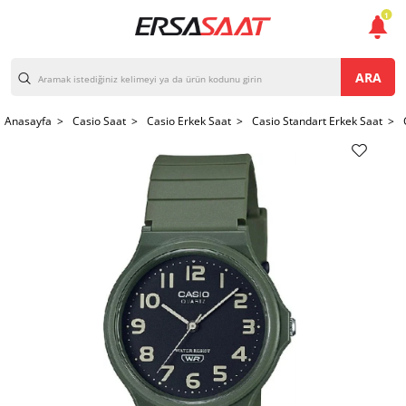
1
ARA
Anasayfa >
Casio Saat >
Casio Erkek Saat >
Casio Standart Erkek Saat >