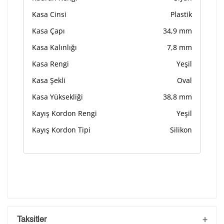
Kasa Cinsi
Plastik
Kasa Çapı
34,9 mm
Kasa Kalınlığı
7,8 mm
Kasa Rengi
Yeşil
Kasa Şekli
Oval
Kasa Yüksekliği
38,8 mm
Kayış Kordon Rengi
Yeşil
Kayış Kordon Tipi
Silikon
Taksitler