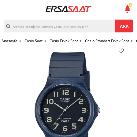
1
ARA
Anasayfa >
Casio Saat >
Casio Erkek Saat >
Casio Standart Erkek Saat >