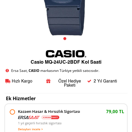
Casio MQ-24UC-2BDF Kol Saati
Ersa Saat,
CASIO
markasının Türkiye yetkili satıcısıdır.
Hızlı Kargo
Özel Hediye
2 Yıl Garanti
Paketi
Ek Hizmetler
79,00 TL
Kazaen Hasar & Hırsızlık Sigortası
1 yıl geçerli hırsızlık sigortası
Detayları incele >