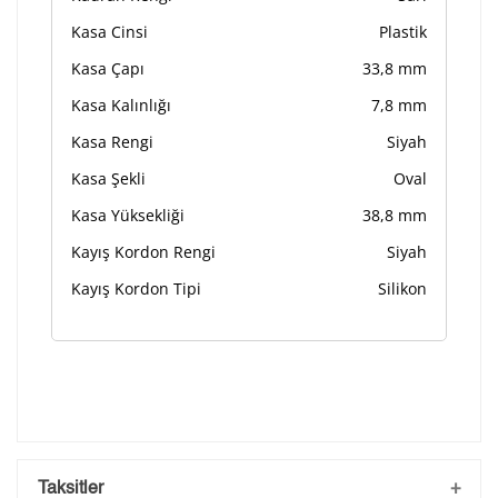
Kasa Cinsi
Plastik
Kasa Çapı
33,8 mm
Kasa Kalınlığı
7,8 mm
Kasa Rengi
Siyah
Kasa Şekli
Oval
Kasa Yüksekliği
38,8 mm
Kayış Kordon Rengi
Siyah
Kayış Kordon Tipi
Silikon
Taksitler