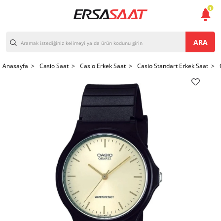
1
ARA
Anasayfa >
Casio Saat >
Casio Erkek Saat >
Casio Standart Erkek Saat >