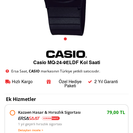
Casio MQ-24-9ELDF Kol Saati
Ersa Saat,
CASIO
markasının Türkiye yetkili satıcısıdır.
Hızlı Kargo
Özel Hediye
2 Yıl Garanti
Paketi
Ek Hizmetler
79,00 TL
Kazaen Hasar & Hırsızlık Sigortası
1 yıl geçerli hırsızlık sigortası
Detayları incele >