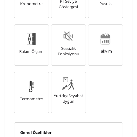
Pil Seviye
Kronometre
Pusula
Göstergesi
Sessizlik
Takvim
Rakım Ölçum
Fonksiyonu
Yurtdışı Seyahat
Termometre
Uygun
Genel Özellikler