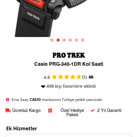
Casio PRG-340-1DR Kol Saati
(5)
4.8
❤️ 498 kişi favorilere ekledi
Ersa Saat,
CASIO
markasının Türkiye yetkili satıcısıdır.
Ücretsiz Kargo
Özel Hediye
2 Yıl Garanti
Paketi
Ek Hizmetler