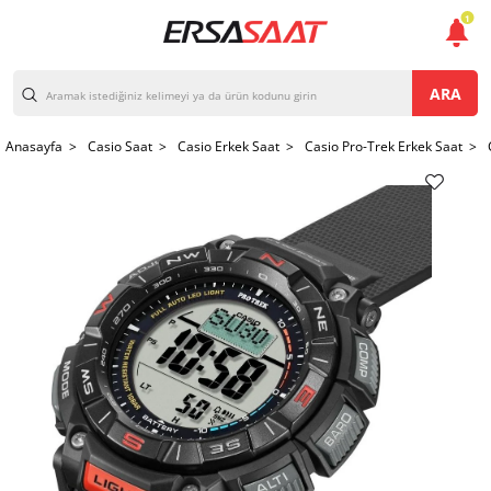
1
ARA
Anasayfa >
Casio Saat >
Casio Erkek Saat >
Casio Pro-Trek Erkek Saat >