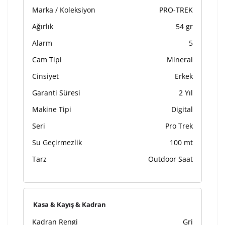
Marka / Koleksiyon
PRO-TREK
Ağırlık
54 gr
Alarm
5
Cam Tipi
Mineral
Cinsiyet
Erkek
Garanti Süresi
2 Yıl
Makine Tipi
Digital
Seri
Pro Trek
Su Geçirmezlik
100 mt
Tarz
Outdoor Saat
Kasa & Kayış & Kadran
Kadran Rengi
Gri