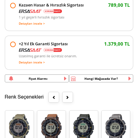
789,00 TL
Kazaen Hasar & Hırsızlık Sigortası
1 yıl geçerli hırsızlık sigortası
Detayları incele >
1.379,00 TL
+2 Yıl Ek Garanti Sigortası
Uzatılmış garanti ile ücretsiz onarım.
Detayları incele >
Fiyat Alarmı
Hangi Mağazada Var?
Renk Seçenekleri