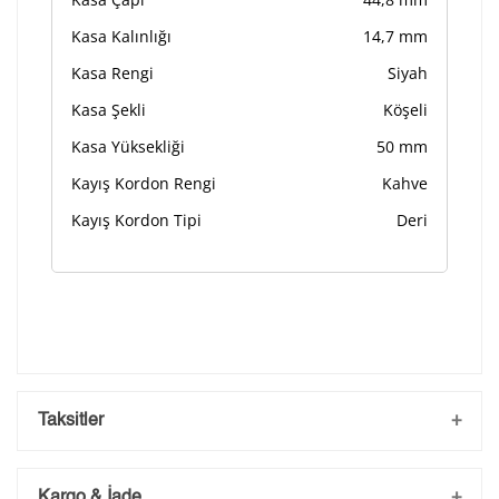
Kasa Kalınlığı
14,7 mm
Kasa Rengi
Siyah
Kasa Şekli
Köşeli
Kasa Yüksekliği
50 mm
Kayış Kordon Rengi
Kahve
Kayış Kordon Tipi
Deri
Taksitler
Kargo & İade