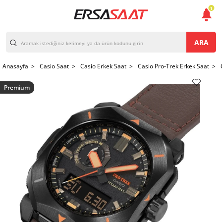
1
ARA
Anasayfa >
Casio Saat >
Casio Erkek Saat >
Casio Pro-Trek Erkek Saat >
Premium