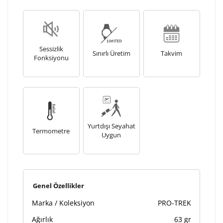
Sessizlik
Sınırlı Üretim
Takvim
Fonksiyonu
Yurtdışı Seyahat
Termometre
Uygun
Genel Özellikler
Marka / Koleksiyon
PRO-TREK
Ağırlık
63 gr