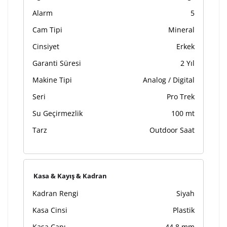
Alarm
5
Cam Tipi
Mineral
Cinsiyet
Erkek
Garanti Süresi
2 Yıl
Makine Tipi
Analog / Digital
Seri
Pro Trek
Su Geçirmezlik
100 mt
Tarz
Outdoor Saat
Kasa & Kayış & Kadran
Kadran Rengi
Siyah
Kasa Cinsi
Plastik
Kasa Çapı
44,8 mm