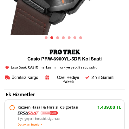
Casio PRW-6900YL-5DR Kol Saati
Ersa Saat,
CASIO
markasının Türkiye yetkili satıcısıdır.
Ücretsiz Kargo
Özel Hediye
2 Yıl Garanti
Paketi
Ek Hizmetler
1.439,00 TL
Kazaen Hasar & Hırsızlık Sigortası
1 yıl geçerli hırsızlık sigortası
Detayları incele >