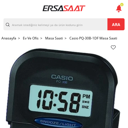
1
ARA
Anasayfa >
Ev Ve Ofis >
Masa Saati >
Casio PQ-30B-1DF Masa Saati