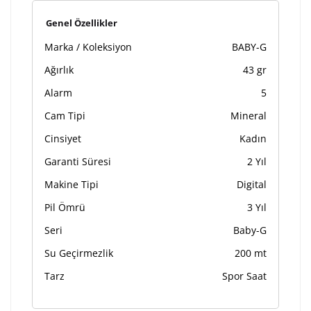
Genel Özellikler
Marka / Koleksiyon
BABY-G
Ağırlık
43 gr
Alarm
5
Cam Tipi
Mineral
Cinsiyet
Kadın
Garanti Süresi
2 Yıl
Makine Tipi
Digital
Pil Ömrü
3 Yıl
Seri
Baby-G
Su Geçirmezlik
200 mt
Tarz
Spor Saat