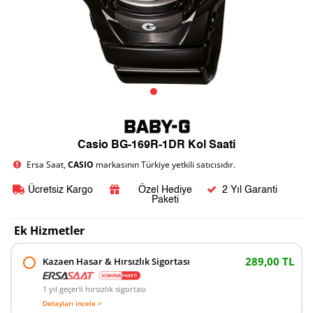
Casio BG-169R-1DR Kol Saati
Ersa Saat,
CASIO
markasının Türkiye yetkili satıcısıdır.
Ücretsiz Kargo
Özel Hediye
2 Yıl Garanti
Paketi
Ek Hizmetler
289,00 TL
Kazaen Hasar & Hırsızlık Sigortası
1 yıl geçerli hırsızlık sigortası
Detayları incele >