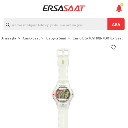
1
ARA
Anasayfa >
Casio Saat >
Baby-G Saat >
Casio BG-169HRB-7DR Kol Saati