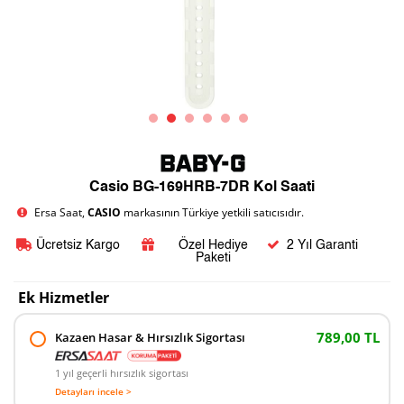
Casio BG-169HRB-7DR Kol Saati
Ersa Saat,
CASIO
markasının Türkiye yetkili satıcısıdır.
Ücretsiz Kargo
Özel Hediye
2 Yıl Garanti
Paketi
Ek Hizmetler
789,00 TL
Kazaen Hasar & Hırsızlık Sigortası
1 yıl geçerli hırsızlık sigortası
Detayları incele >