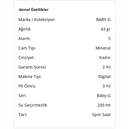
Genel Özellikler
Marka / Koleksiyon
BABY-G
Ağırlık
43 gr
Alarm
5
Cam Tipi
Mineral
Cinsiyet
Kadın
Garanti Süresi
2 Yıl
Makine Tipi
Digital
Pil Ömrü
3 Yıl
Seri
Baby-G
Su Geçirmezlik
200 mt
Tarz
Spor Saat