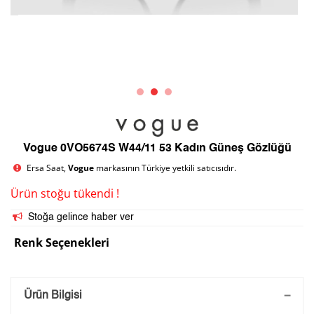
Vogue 0VO5674S W44/11 53 Kadın Güneş Gözlüğü
Ersa Saat,
Vogue
markasının Türkiye yetkili satıcısıdır.
Ürün stoğu tükendi !
Stoğa gelince haber ver
Renk Seçenekleri
Saatini Kişiselleştir
Ürün Bilgisi