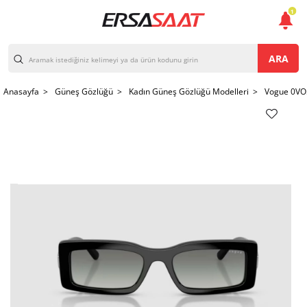
1
ARA
Anasayfa >
Güneş Gözlüğü >
Kadın Güneş Gözlüğü Modelleri >
Vogue 0VO