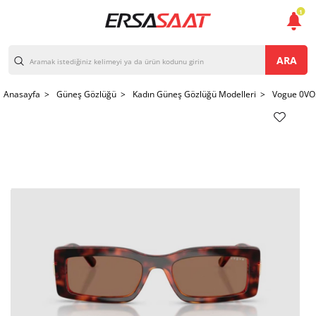
1
ARA
Anasayfa >
Güneş Gözlüğü >
Kadın Güneş Gözlüğü Modelleri >
Vogue 0VO