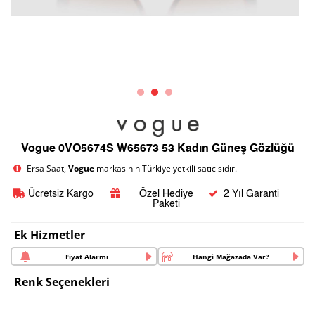
Vogue 0VO5674S W65673 53 Kadın Güneş Gözlüğü
Ersa Saat,
Vogue
markasının Türkiye yetkili satıcısıdır.
Ücretsiz Kargo
Özel Hediye
2 Yıl Garanti
Paketi
Ek Hizmetler
Fiyat Alarmı
Hangi Mağazada Var?
Renk Seçenekleri