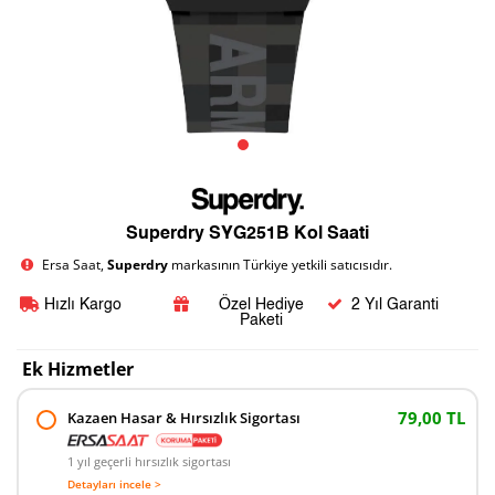
Superdry SYG251B Kol Saati
Ersa Saat,
Superdry
markasının Türkiye yetkili satıcısıdır.
Hızlı Kargo
Özel Hediye
2 Yıl Garanti
Paketi
Ek Hizmetler
79,00 TL
Kazaen Hasar & Hırsızlık Sigortası
1 yıl geçerli hırsızlık sigortası
Detayları incele >