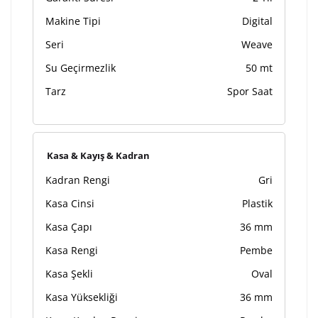
Makine Tipi
Digital
Seri
Weave
Su Geçirmezlik
50 mt
Tarz
Spor Saat
Kasa & Kayış & Kadran
Kadran Rengi
Gri
Kasa Cinsi
Plastik
Kasa Çapı
36 mm
Kasa Rengi
Pembe
Kasa Şekli
Oval
Kasa Yüksekliği
36 mm