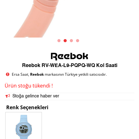
Reebok RV-WEA-L9-PQPQ-WQ Kol Saati
Ersa Saat,
Reebok
markasının Türkiye yetkili satıcısıdır.
Ürün stoğu tükendi !
Stoğa gelince haber ver
Renk Seçenekleri