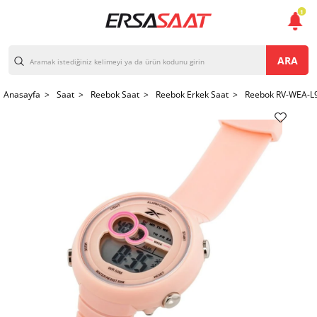
1
ARA
Anasayfa >
Saat >
Reebok Saat >
Reebok Erkek Saat >
Reebok RV-WEA-L9