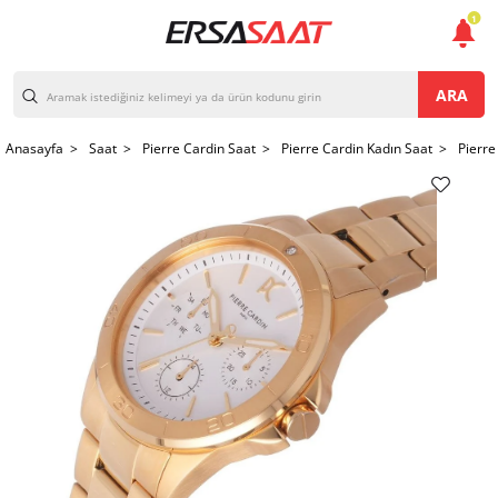
1
ARA
Anasayfa >
Saat >
Pierre Cardin Saat >
Pierre Cardin Kadın Saat >
Pierre