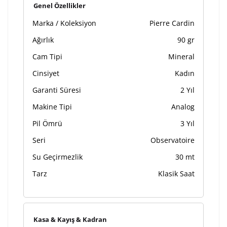
Genel Özellikler
Marka / Koleksiyon
Pierre Cardin
Ağırlık
90 gr
Cam Tipi
Mineral
Cinsiyet
Kadın
Garanti Süresi
2 Yıl
Makine Tipi
Analog
Pil Ömrü
3 Yıl
Seri
Observatoire
Su Geçirmezlik
30 mt
Tarz
Klasik Saat
Kasa & Kayış & Kadran