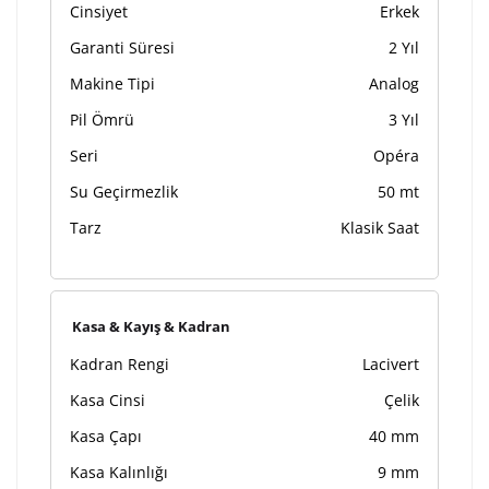
Cinsiyet
Erkek
Garanti Süresi
2 Yıl
Makine Tipi
Analog
Pil Ömrü
3 Yıl
Seri
Opéra
Su Geçirmezlik
50 mt
Tarz
Klasik Saat
Kasa & Kayış & Kadran
Kadran Rengi
Lacivert
Kasa Cinsi
Çelik
Kasa Çapı
40 mm
Kasa Kalınlığı
9 mm