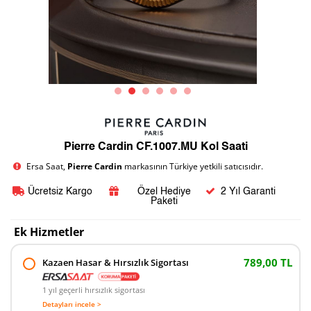
Pierre Cardin CF.1007.MU Kol Saati
Ersa Saat,
Pierre Cardin
markasının Türkiye yetkili satıcısıdır.
Ücretsiz Kargo
Özel Hediye
2 Yıl Garanti
Paketi
Ek Hizmetler
789,00 TL
Kazaen Hasar & Hırsızlık Sigortası
1 yıl geçerli hırsızlık sigortası
Detayları incele >