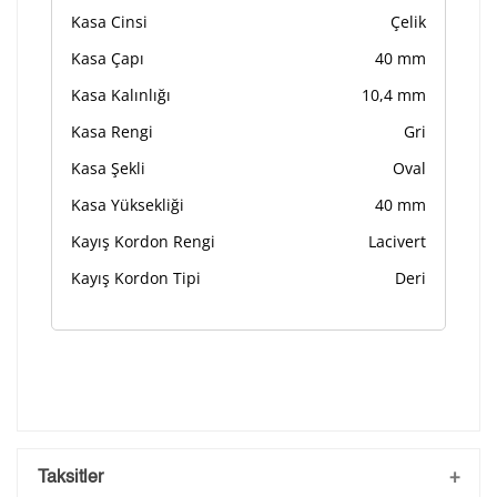
Kasa Cinsi
Çelik
Kasa Çapı
40 mm
Kasa Kalınlığı
10,4 mm
Kasa Rengi
Gri
Kasa Şekli
Oval
Kasa Yüksekliği
40 mm
Kayış Kordon Rengi
Lacivert
Kayış Kordon Tipi
Deri
Taksitler