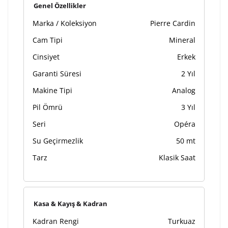
Genel Özellikler
Marka / Koleksiyon
Pierre Cardin
Cam Tipi
Mineral
Cinsiyet
Erkek
Garanti Süresi
2 Yıl
Makine Tipi
Analog
Pil Ömrü
3 Yıl
Seri
Opéra
Su Geçirmezlik
50 mt
Tarz
Klasik Saat
Kasa & Kayış & Kadran
Kadran Rengi
Turkuaz