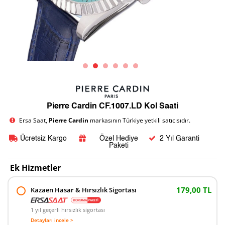
Pierre Cardin CF.1007.LD Kol Saati
Ersa Saat,
Pierre Cardin
markasının Türkiye yetkili satıcısıdır.
Ücretsiz Kargo
Özel Hediye
2 Yıl Garanti
Paketi
Ek Hizmetler
179,00 TL
Kazaen Hasar & Hırsızlık Sigortası
1 yıl geçerli hırsızlık sigortası
Detayları incele >