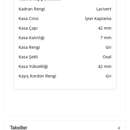
Kadran Rengi
Lacivert
Kasa Cinsi
İyon Kaplama
Kasa Çapı
42 mm
Kasa Kalınlığı
7 mm
Kasa Rengi
Gri
Kasa Şekli
Oval
Kasa Yüksekliği
42 mm
Kayış Kordon Rengi
Gri
Taksitler