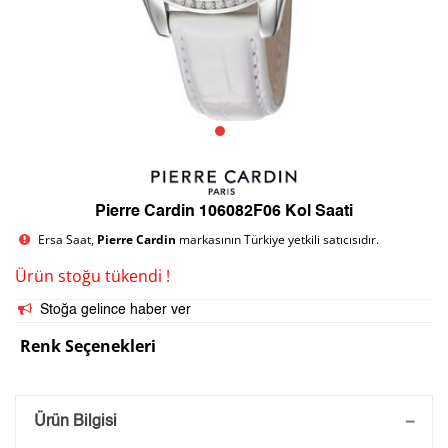
Pierre Cardin 106082F06 Kol Saati
Ersa Saat,
Pierre Cardin
markasının Türkiye yetkili satıcısıdır.
Ürün stoğu tükendi !
Stoğa gelince haber ver
Renk Seçenekleri
Saatini Kişiselleştir
Ürün Bilgisi