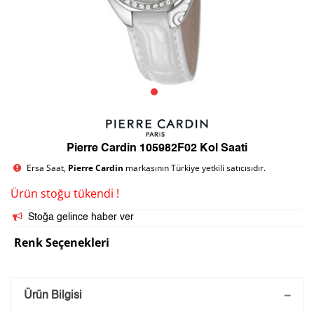
Pierre Cardin 105982F02 Kol Saati
Ersa Saat,
Pierre Cardin
markasının Türkiye yetkili satıcısıdır.
Ürün stoğu tükendi !
Stoğa gelince haber ver
Renk Seçenekleri
Saatini Kişiselleştir
Ürün Bilgisi