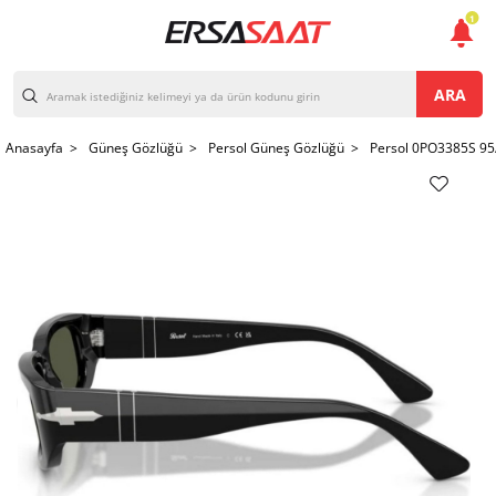
1
ARA
Anasayfa >
Güneş Gözlüğü >
Persol Güneş Gözlüğü >
Persol 0PO3385S 95