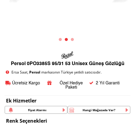
Persol 0PO3385S 95/31 53 Unisex Güneş Gözlüğü
Ersa Saat,
Persol
markasının Türkiye yetkili satıcısıdır.
Ücretsiz Kargo
Özel Hediye
2 Yıl Garanti
Paketi
Ek Hizmetler
Fiyat Alarmı
Hangi Mağazada Var?
Renk Seçenekleri