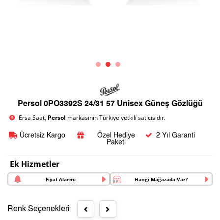
Persol 0PO3392S 24/31 57 Unisex Güneş Gözlüğü
Ersa Saat,
Persol
markasının Türkiye yetkili satıcısıdır.
Ücretsiz Kargo
Özel Hediye
2 Yıl Garanti
Paketi
Ek Hizmetler
Fiyat Alarmı
Hangi Mağazada Var?
Renk Seçenekleri