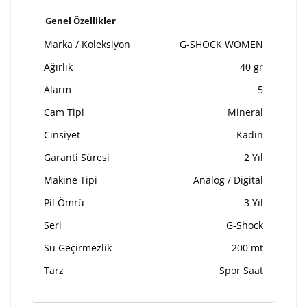
Genel Özellikler
Marka / Koleksiyon
G-SHOCK WOMEN
Ağırlık
40 gr
Alarm
5
Cam Tipi
Mineral
Cinsiyet
Kadın
Garanti Süresi
2 Yıl
Makine Tipi
Analog / Digital
Pil Ömrü
3 Yıl
Seri
G-Shock
Su Geçirmezlik
200 mt
Tarz
Spor Saat