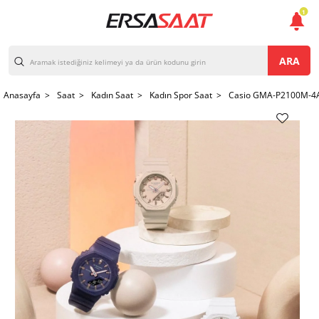
1
ARA
Anasayfa >
Saat >
Kadın Saat >
Kadın Spor Saat >
Casio GMA-P2100M-4A