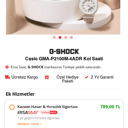
Casio GMA-P2100M-4ADR Kol Saati
Ersa Saat,
G-SHOCK
markasının Türkiye yetkili satıcısıdır.
Ücretsiz Kargo
Özel Hediye
2 Yıl Garanti
Paketi
Ek Hizmetler
789,00 TL
Kazaen Hasar & Hırsızlık Sigortası
1 yıl geçerli hırsızlık sigortası
Detayları incele >