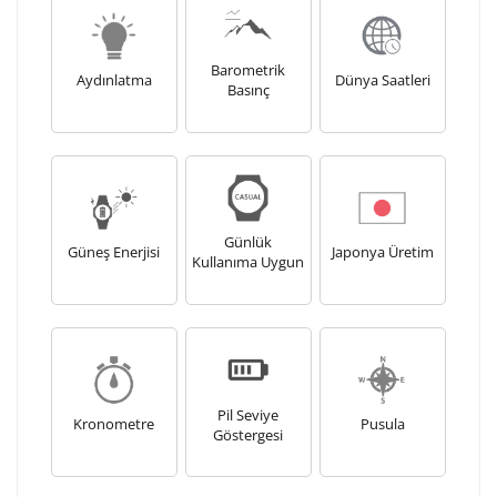
Barometrik
Aydınlatma
Dünya Saatleri
Basınç
Günlük
Güneş Enerjisi
Japonya Üretim
Kullanıma Uygun
Pil Seviye
Kronometre
Pusula
Göstergesi