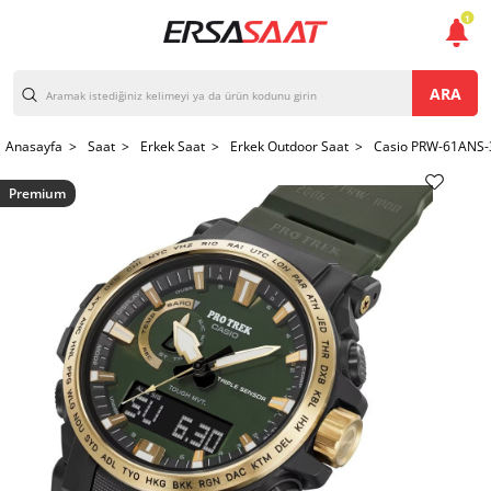
1
ARA
Anasayfa >
Saat >
Erkek Saat >
Erkek Outdoor Saat >
Casio PRW-61ANS-3
Premium