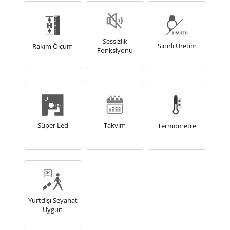
Sessizlik
Sınırlı Üretim
Rakım Ölçum
Fonksiyonu
Süper Led
Takvim
Termometre
Yurtdışı Seyahat
Uygun