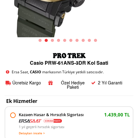
Casio PRW-61ANS-3DR Kol Saati
Ersa Saat,
CASIO
markasının Türkiye yetkili satıcısıdır.
Ücretsiz Kargo
Özel Hediye
2 Yıl Garanti
Paketi
Ek Hizmetler
1.439,00 TL
Kazaen Hasar & Hırsızlık Sigortası
1 yıl geçerli hırsızlık sigortası
Detayları incele >