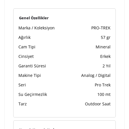
Genel Özellikler
Marka / Koleksiyon
PRO-TREK
Ağırlık
57 gr
Cam Tipi
Mineral
Cinsiyet
Erkek
Garanti Süresi
2 Yıl
Makine Tipi
Analog / Digital
Seri
Pro Trek
Su Geçirmezlik
100 mt
Tarz
Outdoor Saat