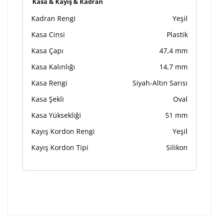
Kasa & Kayış & Kadran
Kadran Rengi
Yeşil
Kasa Cinsi
Plastik
Kasa Çapı
47,4 mm
Kasa Kalınlığı
14,7 mm
Kasa Rengi
Siyah-Altın Sarısı
Kasa Şekli
Oval
Kasa Yüksekliği
51 mm
Kayış Kordon Rengi
Yeşil
Kayış Kordon Tipi
Silikon