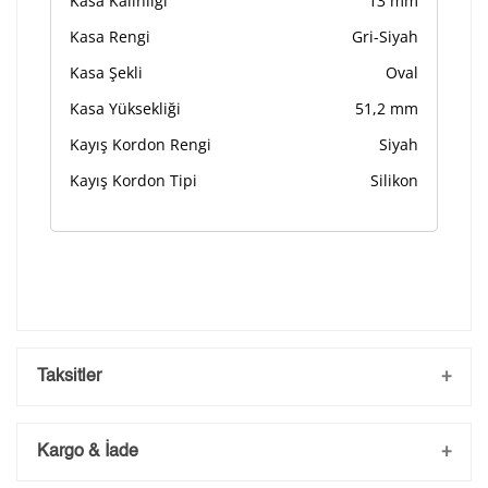
Kasa Kalınlığı
13 mm
Kasa Rengi
Gri-Siyah
Kasa Şekli
Oval
Kasa Yüksekliği
51,2 mm
Kayış Kordon Rengi
Siyah
Kayış Kordon Tipi
Silikon
Taksitler
Kargo & İade