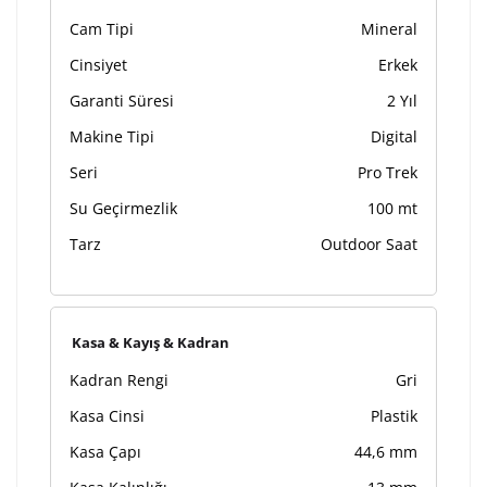
Cam Tipi
Mineral
Cinsiyet
Erkek
Garanti Süresi
2 Yıl
Makine Tipi
Digital
Seri
Pro Trek
Su Geçirmezlik
100 mt
Tarz
Outdoor Saat
Kasa & Kayış & Kadran
Kadran Rengi
Gri
Kasa Cinsi
Plastik
Kasa Çapı
44,6 mm