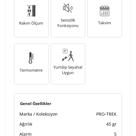
Sessizlik
Takvim
Rakım Ölçum
Fonksiyonu
Yurtdışı Seyahat
Termometre
Uygun
Genel Özellikler
Marka / Koleksiyon
PRO-TREK
Ağırlık
45 gr
Alarm
5