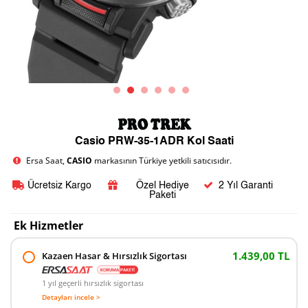
Casio PRW-35-1ADR Kol Saati
Ersa Saat,
CASIO
markasının Türkiye yetkili satıcısıdır.
Ücretsiz Kargo
Özel Hediye
2 Yıl Garanti
Paketi
Ek Hizmetler
1.439,00 TL
Kazaen Hasar & Hırsızlık Sigortası
1 yıl geçerli hırsızlık sigortası
Detayları incele >