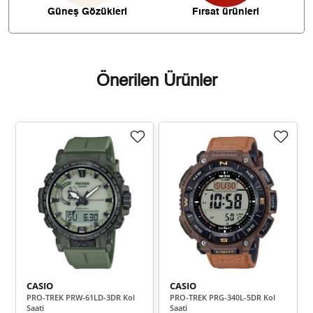
3.458,98 ₺
31.130,86 ₺
9
Güneş Gözükleri
Fırsat ürünleri
Önerilen Ürünler
Taksit
Taksit Tutarı
Toplam Tutar
26.181,05 ₺
26.181,05 ₺
Tek Çekim
13.090,53 ₺
26.181,05 ₺
2
9.157,42 ₺
27.472,25 ₺
3
7.005,53 ₺
28.022,10 ₺
4
5.718,26 ₺
28.591,30 ₺
5
CASIO
CASIO
PRO-TREK PRW-61LD-3DR Kol
PRO-TREK PRG-340L-5DR Kol
4.864,56 ₺
29.187,35 ₺
6
Saati
Saati