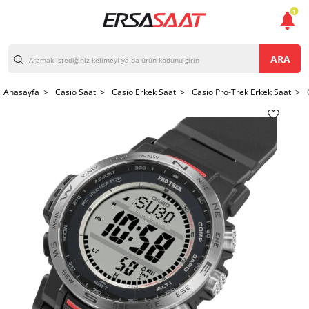
1
ARA
Anasayfa >
Casio Saat >
Casio Erkek Saat >
Casio Pro-Trek Erkek Saat >