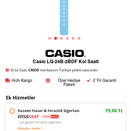
Casio LQ-24B-2BDF Kol Saati
Ersa Saat,
CASIO
markasının Türkiye yetkili satıcısıdır.
Hızlı Kargo
Özel Hediye
2 Yıl Garanti
Paketi
Ek Hizmetler
79,00 TL
Kazaen Hasar & Hırsızlık Sigortası
1 yıl geçerli hırsızlık sigortası
Detayları incele >