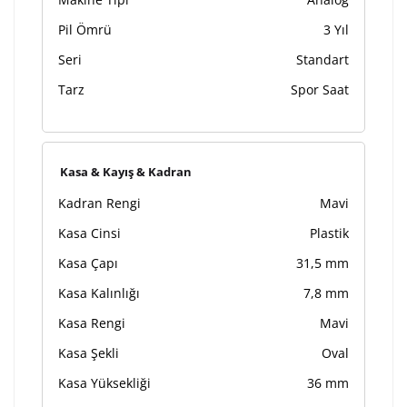
Pil Ömrü
3 Yıl
Seri
Standart
Tarz
Spor Saat
Kasa & Kayış & Kadran
Kadran Rengi
Mavi
Kasa Cinsi
Plastik
Kasa Çapı
31,5 mm
Kasa Kalınlığı
7,8 mm
Kasa Rengi
Mavi
Kasa Şekli
Oval
Kasa Yüksekliği
36 mm