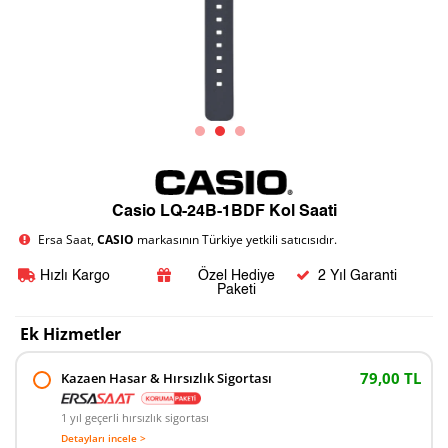
Casio LQ-24B-1BDF Kol Saati
Ersa Saat,
CASIO
markasının Türkiye yetkili satıcısıdır.
Hızlı Kargo
Özel Hediye
2 Yıl Garanti
Paketi
Ek Hizmetler
79,00 TL
Kazaen Hasar & Hırsızlık Sigortası
1 yıl geçerli hırsızlık sigortası
Detayları incele >