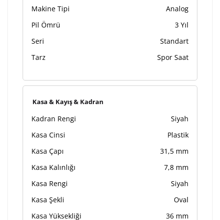
Makine Tipi
Analog
Pil Ömrü
3 Yıl
Seri
Standart
Tarz
Spor Saat
Kasa & Kayış & Kadran
Kadran Rengi
Siyah
Kasa Cinsi
Plastik
Kasa Çapı
31,5 mm
Kasa Kalınlığı
7,8 mm
Kasa Rengi
Siyah
Kasa Şekli
Oval
Kasa Yüksekliği
36 mm