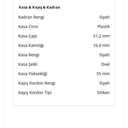
Kasa & Kayış & Kadran
Kadran Rengi
Siyah
Kasa Cinsi
Plastik
Kasa Çapı
51,2 mm
Kasa Kalınlığı
16,9 mm
Kasa Rengi
Siyah
Kasa Şekli
Oval
Kasa Yüksekliği
55 mm
Kayış Kordon Rengi
Siyah
Kayış Kordon Tipi
Silikon