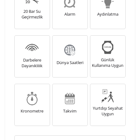
Lütfen font seçiniz
20 Bar Su
Alarm
Aydınlatma
Geçirmezlik
Ön İzleme
Kişiselleştir
Vazgeç
Kişiselleştirilmiş ürünlerin teslim süresi gravür işleme
sebebi ile 1-2 iş günü uzamaktadır. Gravür İşlemi
Günlük
Darbelere
tamamlandıktan sonra siparişiniz kargoya verilecektir.
Dünya Saatleri
Kullanıma Uygun
Dayanıklılık
Kişiselleştirilmiş
iade ve değişim
ürünlerde
yapılamaz.
Yurtdışı Seyahat
Kronometre
Takvim
Uygun