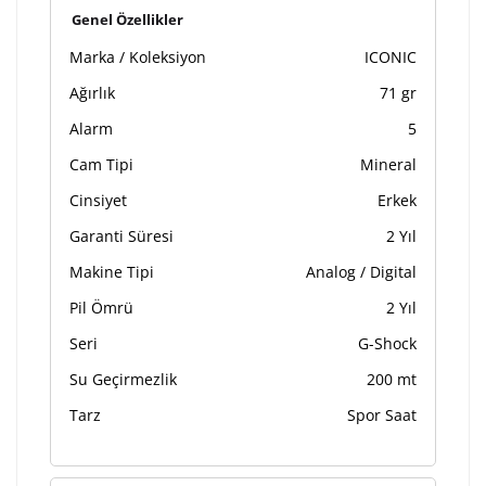
Genel Özellikler
Marka / Koleksiyon
ICONIC
Ağırlık
71 gr
Alarm
5
Cam Tipi
Mineral
Cinsiyet
Erkek
Garanti Süresi
2 Yıl
Makine Tipi
Analog / Digital
Pil Ömrü
2 Yıl
Seri
G-Shock
Su Geçirmezlik
200 mt
Tarz
Spor Saat