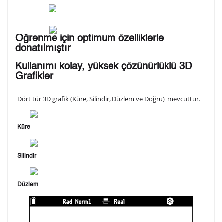
Öğrenme için optimum özelliklerle
donatılmıştır
Kullanımı kolay, yüksek çözünürlüklü 3D
Grafikler
Dört tür 3D grafik (Küre, Silindir, Düzlem ve Doğru) mevcuttur.
Küre
Silindir
Düzlem