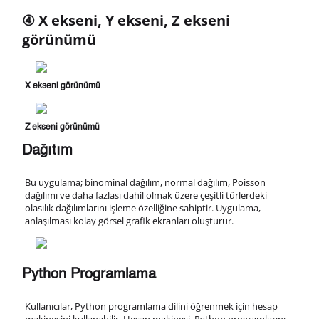
④ X ekseni, Y ekseni, Z ekseni
görünümü
X ekseni görünümü
Z ekseni görünümü
Dağıtım
Bu uygulama; binominal dağılım, normal dağılım, Poisson
dağılımı ve daha fazlası dahil olmak üzere çeşitli türlerdeki
olasılık dağılımlarını işleme özelliğine sahiptir. Uygulama,
anlaşılması kolay görsel grafik ekranları oluşturur.
Python Programlama
Kullanıcılar, Python programlama dilini öğrenmek için hesap
makinesini kullanabilir. Hesap makinesi, Python programlarını