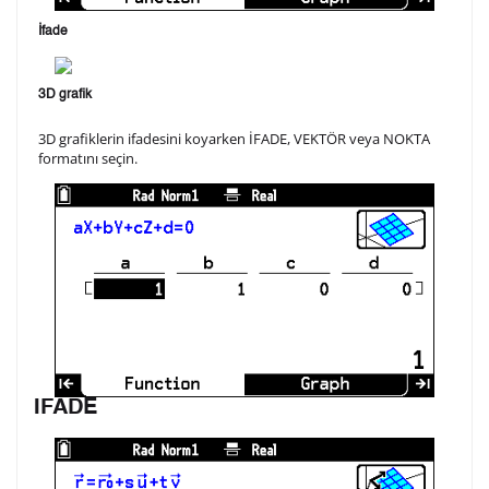
İfade
3D grafik
3D grafiklerin ifadesini koyarken İFADE, VEKTÖR veya NOKTA
formatını seçin.
İFADE