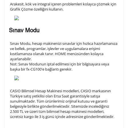
Arakesit, kök ve integral içeren problemleri kolayca çözmek için
Grafik Çözme özelliğini kullanın.
Sınav Modu
Sınav Modu, hesap makinenizi sınavlar için hızlıca hazırlamanıza
ve bellek, programlar, işlevler ve uygulamalara erişimi
kısıtlamanıza olanak tanır. HOME menüsünden kolayca
ayarlanabilir.
Not: Sıınav Modunun iptal edilmesi için bir bilgisayara veya
başka bir fx-CG100'e bağlantı gerekir.
CASIO Bilimsel Hesap Makinesi modelleri, CASIO markasının
Türkiye satış yetkilisi olan Ersa Saat garantisiyle satışa
sunulmaktadır. Tüm ürünlerimiz orijinal kutusu ve garanti
belgesiyle birlikte gönderilmektedir. Sitemizde incelediğiniz
2.500 TL ve üzeri tüm bilimsel hesap makinesi modelleri,
ücretsiz kargo ile 3 iş günü içinde adresinize gönderilmektedir.