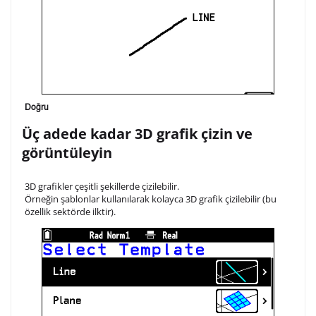
Doğru
Üç adede kadar 3D grafik çizin ve
görüntüleyin
3D grafikler çeşitli şekillerde çizilebilir.
Örneğin şablonlar kullanılarak kolayca 3D grafik çizilebilir (bu
özellik sektörde ilktir).