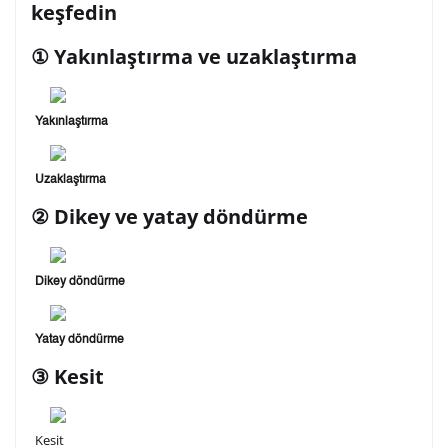
keşfedin
① Yakınlaştırma ve uzaklaştırma
Yakınlaştırma
Uzaklaştırma
② Dikey ve yatay döndürme
Dikey döndürme
Yatay döndürme
③ Kesit
Kesit