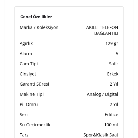
Genel Özellikler
Marka / Koleksiyon
AKILLI TELEFON
BAĞLANTILI
Ağırlık
129 gr
Alarm
5
Cam Tipi
Safir
Cinsiyet
Erkek
Garanti Süresi
2 Yıl
Makine Tipi
Analog / Digital
Pil Ömrü
2 Yıl
Seri
Edifice
Su Geçirmezlik
100 mt
Tarz
Spor&Klasik Saat