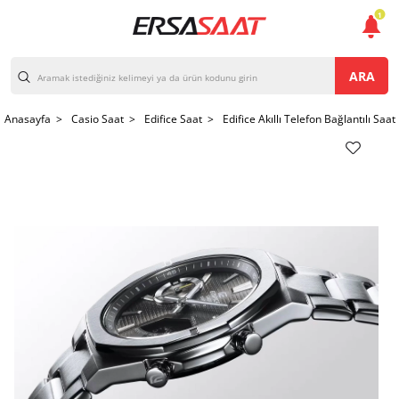
1
ARA
Anasayfa >
Casio Saat >
Edifice Saat >
Edifice Akıllı Telefon Bağlantılı Saat