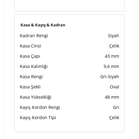
Kasa & Kayış & Kadran
Kadran Rengi
Siyah
Kasa Cinsi
Çelik
Kasa Çapı
43 mm
Kasa Kalınlığı
9,6 mm
Kasa Rengi
Gri-Siyah
Kasa Şekli
Oval
Kasa Yüksekliği
48 mm
Kayış Kordon Rengi
Gri
Kayış Kordon Tipi
Çelik