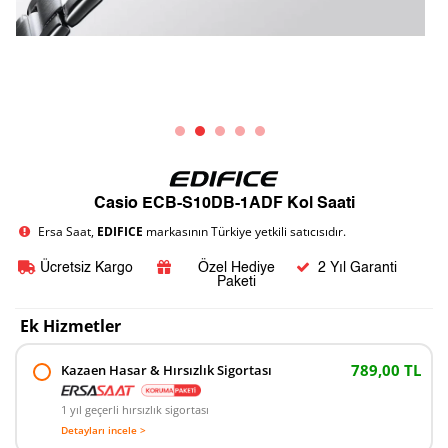
Casio ECB-S10DB-1ADF Kol Saati
Ersa Saat,
EDIFICE
markasının Türkiye yetkili satıcısıdır.
Ücretsiz Kargo
Özel Hediye
2 Yıl Garanti
Paketi
Ek Hizmetler
789,00 TL
Kazaen Hasar & Hırsızlık Sigortası
1 yıl geçerli hırsızlık sigortası
Detayları incele >